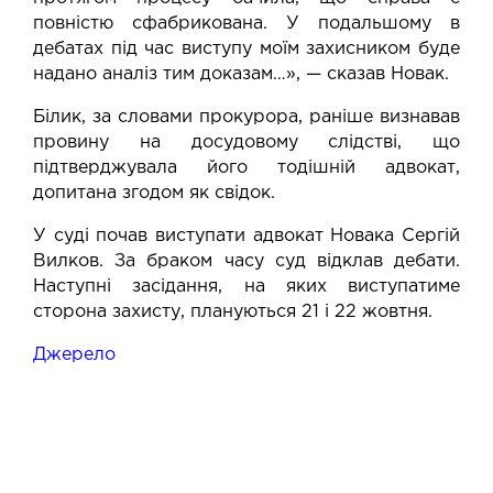
повністю сфабрикована. У подальшому в
дебатах під час виступу моїм захисником буде
надано аналіз тим доказам…», — сказав Новак.
Білик, за словами прокурора, раніше визнавав
провину на досудовому слідстві, що
підтверджувала його тодішній адвокат,
допитана згодом як свідок.
У суді почав виступати адвокат Новака Сергій
Вилков. За браком часу суд відклав дебати.
Наступні засідання, на яких виступатиме
сторона захисту, плануються 21 і 22 жовтня.
Джерело