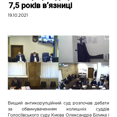
7,5 років в’язниці
19.10.2021
Вищий антикорупційний суд розпочав дебати
за обвинуваченням колишніх суддів
Голосіївського суду Києва Олександра Білика і