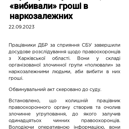
«вибивали» гроші в
наркозалежних
22.09.2023
Працівники ДБР за сприяння СБУ завершили
досудове розслідування щодо правоохоронців
з Харківської області. Вони у складі
організованої злочинної групи «полювали» за
наркозалежними людьми, аби вибити в них
гроші.
Обвинувальний акт скеровано до суду.
Встановлено, що колишній працівник
правоохоронного органу створив та очолив
злочинне угруповання, до якого залучив
одинадцятьох чинних правоохоронців.
Володіючи оперативною інформацією, вони