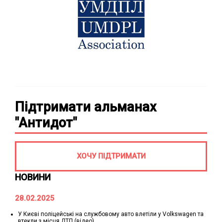
Підтримати альманах
"Антидот"
ХОЧУ ПІДТРИМАТИ
НОВИНИ
28.02.2025
У Києві поліцейські на службовому авто влетіли у Volkswagen та
втекли з місця ДТП (відео)