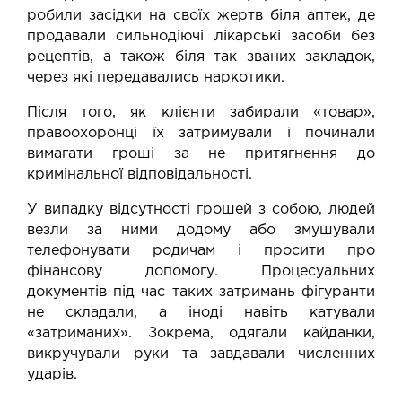
робили засідки на своїх жертв біля аптек, де
продавали сильнодіючі лікарські засоби без
рецептів, а також біля так званих закладок,
через які передавались наркотики.
Після того, як клієнти забирали «товар»,
правоохоронці їх затримували і починали
вимагати гроші за не притягнення до
кримінальної відповідальності.
У випадку відсутності грошей з собою, людей
везли за ними додому або змушували
телефонувати родичам і просити про
фінансову допомогу. Процесуальних
документів під час таких затримань фігуранти
не складали, а іноді навіть катували
«затриманих». Зокрема, одягали кайданки,
викручували руки та завдавали численних
ударів.