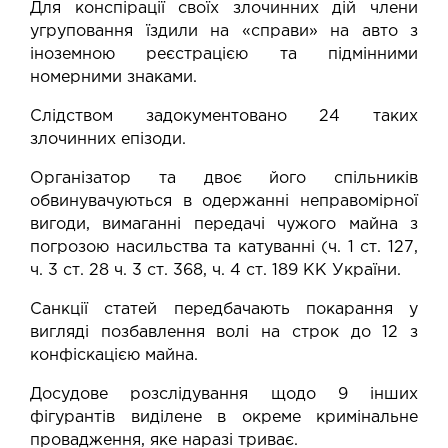
Для конспірації своїх злочинних дій члени
угруповання їздили на «справи» на авто з
іноземною реєстрацією та підмінними
номерними знаками.
Слідством задокументовано 24 таких
злочинних епізоди.
Організатор та двоє його спільників
обвинувачуються в одержанні неправомірної
вигоди, вимаганні передачі чужого майна з
погрозою насильства та катуванні (ч. 1 ст. 127,
ч. 3 ст. 28 ч. 3 ст. 368, ч. 4 ст. 189 КК України.
Санкції статей передбачають покарання у
вигляді позбавлення волі на строк до 12 з
конфіскацією майна.
Досудове розслідування щодо 9 інших
фігурантів виділене в окреме кримінальне
провадження, яке наразі триває.