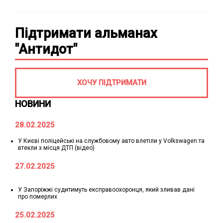
Підтримати альманах
"Антидот"
ХОЧУ ПІДТРИМАТИ
НОВИНИ
28.02.2025
У Києві поліцейські на службовому авто влетіли у Volkswagen та
втекли з місця ДТП (відео)
27.02.2025
У Запоріжжі судитимуть експравоохоронця, який зливав дані
про померлих
25.02.2025