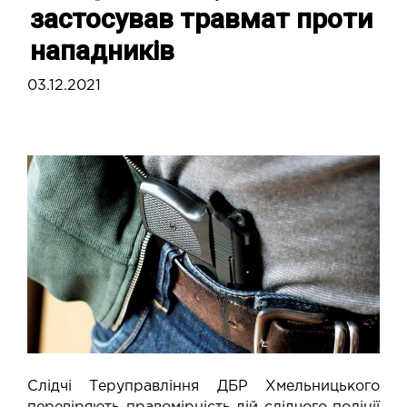
застосував травмат проти
нападників
03.12.2021
Слідчі Теруправління ДБР Хмельницького