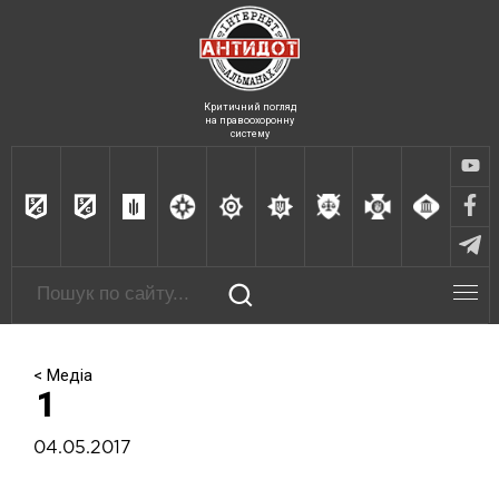
Критичний погляд
на правоохоронну
систему
< Медіа
1
04.05.2017