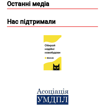
Останні
медіа
Нас підтримали