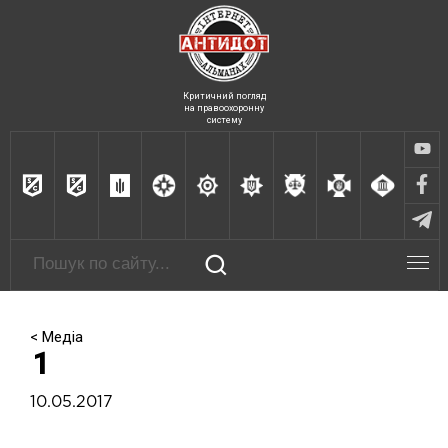
Критичний погляд
на правоохоронну
систему
< Медіа
1
10.05.2017