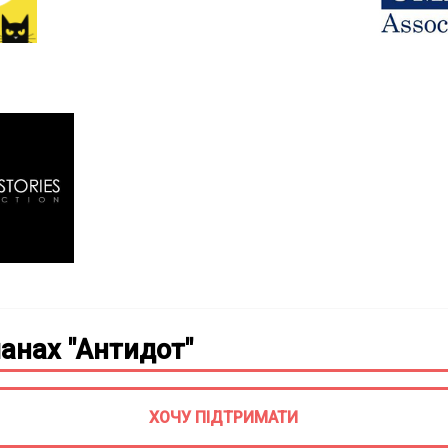
анах "Антидот"
ХОЧУ ПІДТРИМАТИ