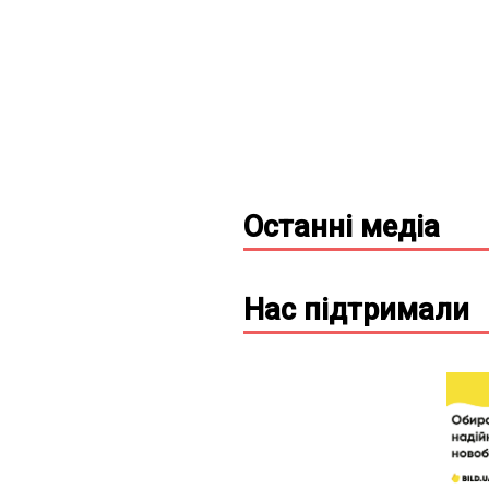
Останні
медіа
Нас підтримали