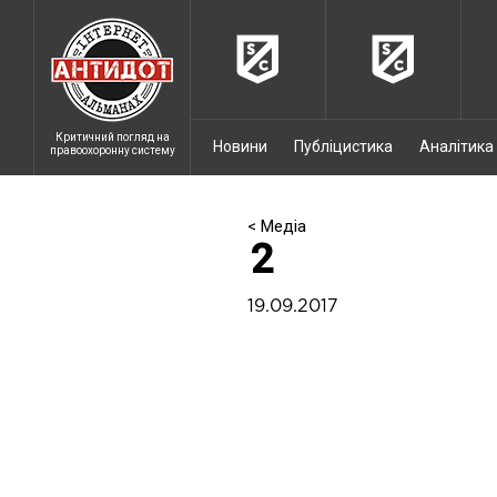
Критичний погляд на
Новини
Публіцистика
Аналітика
правоохоронну систему
< Медіа
2
19.09.2017