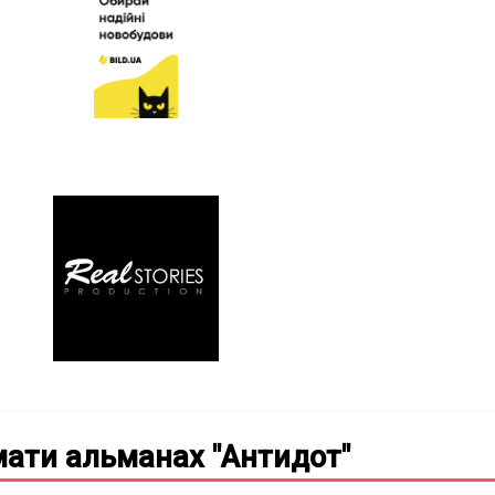
ати альманах "Антидот"