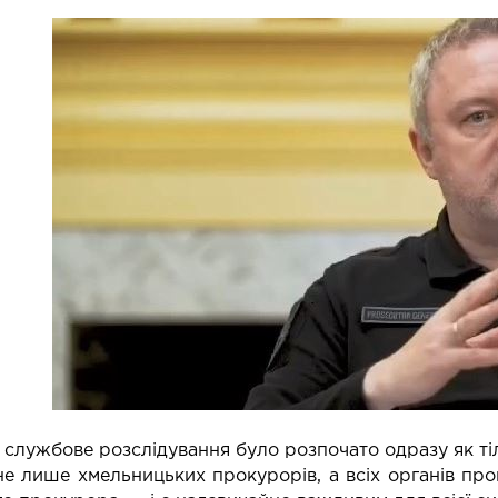
службове розслідування було розпочато одразу як тіл
не лише хмельницьких прокурорів, а всіх органів про