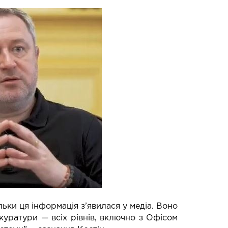
ьки ця інформація з’явилася у медіа. Воно
куратури — всіх рівнів, включно з Офісом