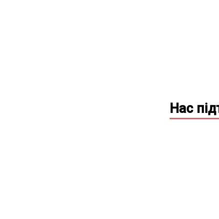
Нас пі