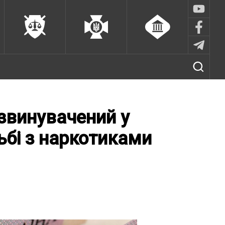
 звинувачений у
ьбі з наркотиками