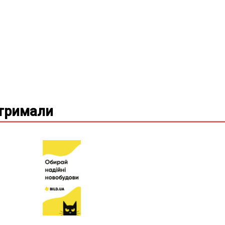
дтримали