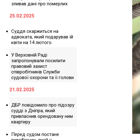
зливав дані про померлих
25.02.2025
Суддя скаржиться на
адвоката, який подарував їй
квіти на 14 лютого
У Верховній Раді
запропонували посилити
правовий захист
співробітників Служби
судової охорони та її голови
21.02.2025
ДБР повідомило про підозру
судді з Дніпра, який
привласнив орендовану ним
квартиру
Перед судом постане