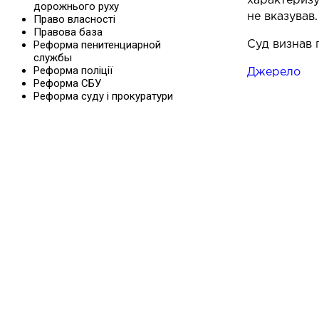
характеризу
дорожнього руху
не вказував.
Право власності
Правова база
Реформа пенитенциарной
Суд визнав 
службы
Реформа поліції
Джерело
Реформа СБУ
Реформа суду і прокуратури