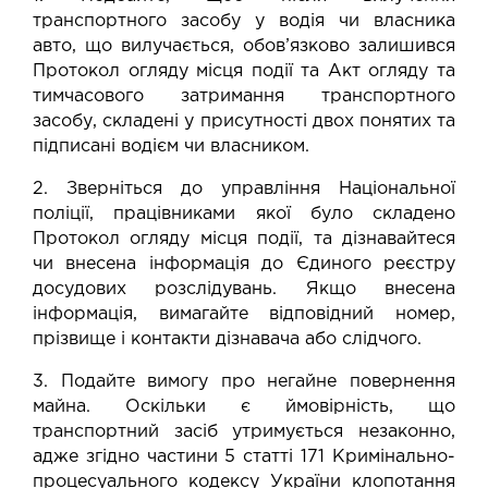
транспортного засобу у водія чи власника
авто, що вилучається, обов’язково залишився
Протокол огляду місця події та Акт огляду та
тимчасового затримання транспортного
засобу, складені у присутності двох понятих та
підписані водієм чи власником.
2. Зверніться до управління Національної
поліції, працівниками якої було складено
Протокол огляду місця події, та дізнавайтеся
чи внесена інформація до Єдиного реєстру
досудових розслідувань. Якщо внесена
інформація, вимагайте відповідний номер,
прізвище і контакти дізнавача або слідчого.
3. Подайте вимогу про негайне повернення
майна. Оскільки є ймовірність, що
транспортний засіб утримується незаконно,
адже згідно частини 5 статті 171 Кримінально-
процесуального кодексу України клопотання