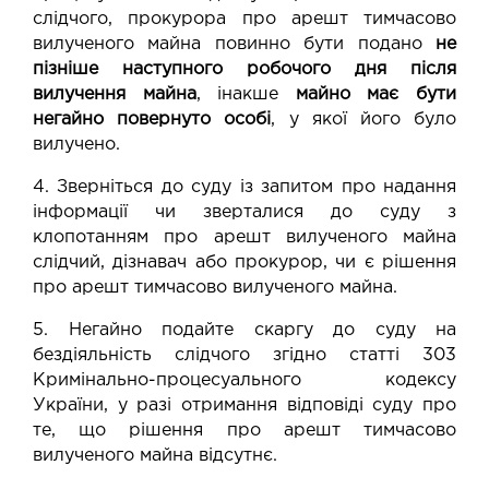
слідчого, прокурора про арешт тимчасово
вилученого майна повинно бути подано
не
пізніше наступного робочого дня після
вилучення майна
, інакше
майно має бути
негайно повернуто особі
, у якої його було
вилучено.
4. Зверніться до суду із запитом про надання
інформації чи зверталися до суду з
клопотанням про арешт вилученого майна
слідчий, дізнавач або прокурор, чи є рішення
про арешт тимчасово вилученого майна.
5. Негайно подайте скаргу до суду на
бездіяльність слідчого згідно статті 303
Кримінально-процесуального кодексу
України, у разі отримання відповіді суду про
те, що рішення про арешт тимчасово
вилученого майна відсутнє.