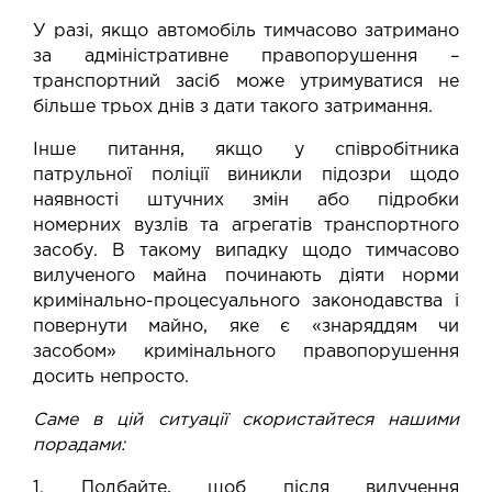
У разі, якщо автомобіль тимчасово затримано
за адміністративне правопорушення –
транспортний засіб може утримуватися не
більше трьох днів з дати такого затримання.
Інше питання, якщо у співробітника
патрульної поліції виникли підозри щодо
наявності штучних змін або підробки
номерних вузлів та агрегатів транспортного
засобу. В такому випадку щодо тимчасово
вилученого майна починають діяти норми
кримінально-процесуального законодавства і
повернути майно, яке є «знаряддям чи
засобом» кримінального правопорушення
досить непросто.
Саме в цій ситуації скористайтеся нашими
порадами:
1. Подбайте, щоб після вилучення