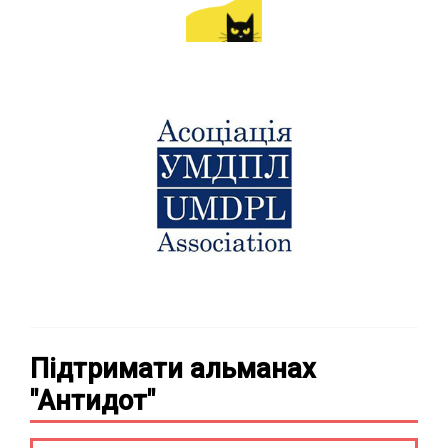
Підтримати альманах
"Антидот"