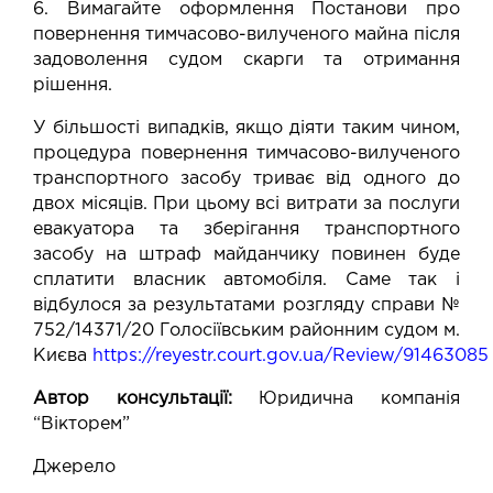
6. Вимагайте оформлення Постанови про
повернення тимчасово-вилученого майна після
задоволення судом скарги та отримання
рішення.
У більшості випадків, якщо діяти таким чином,
процедура повернення тимчасово-вилученого
транспортного засобу триває від одного до
двох місяців. При цьому всі витрати за послуги
евакуатора та зберігання транспортного
засобу на штраф майданчику повинен буде
сплатити власник автомобіля. Саме так і
відбулося за результатами розгляду справи №
752/14371/20 Голосіївським районним судом м.
Києва
https://reyestr.court.gov.ua/Review/91463085
Автор консультації:
Юридична компанія
“Вікторем”
Джерело