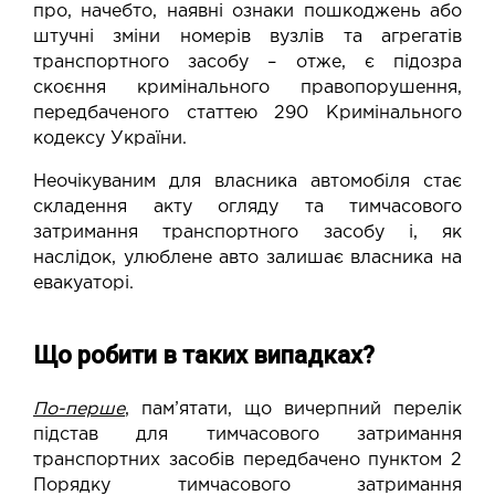
про, начебто, наявні ознаки пошкоджень або
штучні зміни номерів вузлів та агрегатів
транспортного засобу – отже, є підозра
скоєння кримінального правопорушення,
передбаченого статтею 290 Кримінального
кодексу України.
Неочікуваним для власника автомобіля стає
складення акту огляду та тимчасового
затримання транспортного засобу і, як
наслідок, улюблене авто залишає власника на
евакуаторі.
Що робити в таких випадках?
По-перше
, пам’ятати, що вичерпний перелік
підстав для тимчасового затримання
транспортних засобів передбачено пунктом 2
Порядку тимчасового затримання