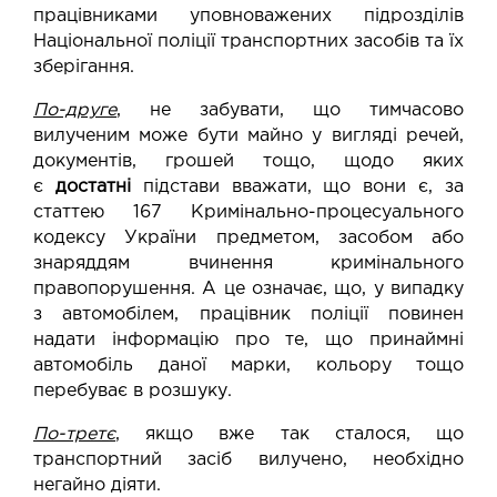
працівниками уповноважених підрозділів
Національної поліції транспортних засобів та їх
зберігання.
По-друге
, не забувати, що тимчасово
вилученим може бути майно у вигляді речей,
документів, грошей тощо, щодо яких
є
достатні
підстави вважати, що вони є, за
статтею 167 Кримінально-процесуального
кодексу України предметом, засобом або
знаряддям вчинення кримінального
правопорушення. А це означає, що, у випадку
з автомобілем, працівник поліції повинен
надати інформацію про те, що принаймні
автомобіль даної марки, кольору тощо
перебуває в розшуку.
По-третє
, якщо вже так сталося, що
транспортний засіб вилучено, необхідно
негайно діяти.