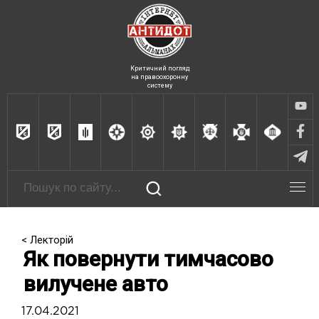
Критичний погляд
на правоохоронну
систему
< Лекторій
Як повернути тимчасово
вилучене авто
17.04.2021