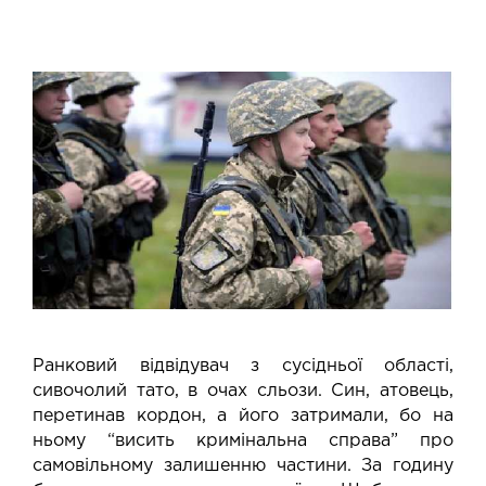
Ранковий відвідувач з сусідньої області,
сивочолий тато, в очах сльози. Син, атовець,
перетинав кордон, а його затримали, бо на
ньому “висить кримінальна справа” про
самовільному залишенню частини. За годину