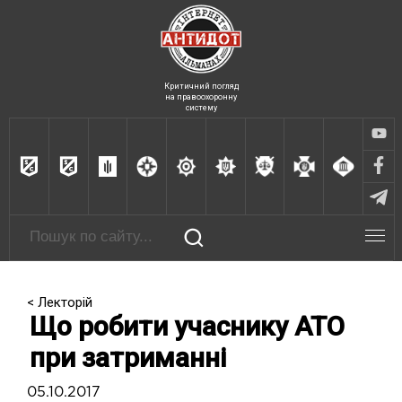
Критичний погляд
на правоохоронну
систему
< Лекторій
Що робити учаснику АТО
при затриманні
05.10.2017