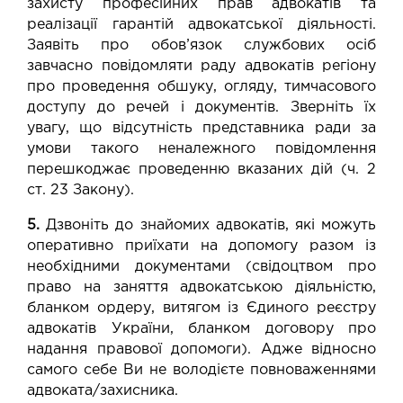
захисту професійних прав адвокатів та
реалізації гарантій адвокатської діяльності.
Заявіть про обов’язок службових осіб
завчасно повідомляти раду адвокатів регіону
про проведення обшуку, огляду, тимчасового
доступу до речей і документів. Зверніть їх
увагу, що відсутність представника ради за
умови такого неналежного повідомлення
перешкоджає проведенню вказаних дій (ч. 2
ст. 23 Закону).
5.
Дзвоніть до знайомих адвокатів, які можуть
оперативно приїхати на допомогу разом із
необхідними документами (свідоцтвом про
право на заняття адвокатською діяльністю,
бланком ордеру, витягом із Єдиного реєстру
адвокатів України, бланком договору про
надання правової допомоги). Адже відносно
самого себе Ви не володієте повноваженнями
адвоката/захисника.