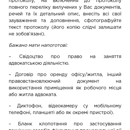
протоколу, на включення до протоколу
повного переліку вилучених у Вас документів,
речей та їх детальний опис, внесіть всі свої
зауваження та доповнення, сфотографуйте
текст протоколу (його копію слідчі залишати
не зобов’язані).
Бажано мати напоготові:
– Свідоцтво про право на заняття
адвокатською діяльністю.
– Договір про оренду офісу/житла, інший
правовстановлюючий документ на
використання приміщення як робочого місця
або житла адвоката.
– Диктофон, відеокамеру (у мобільному
телефоні, планшеті або як окремі пристрої).
– Бланк клопотання про застосування