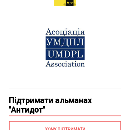
Підтримати альманах
"Антидот"
ХОЧУ ПІДТРИМАТИ