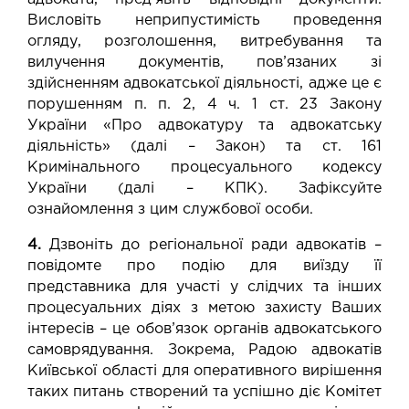
Висловіть неприпустимість проведення
огляду, розголошення, витребування та
вилучення документів, пов’язаних зі
здійсненням адвокатської діяльності, адже це є
порушенням п. п. 2, 4 ч. 1 ст. 23 Закону
України «Про адвокатуру та адвокатську
діяльність» (далі – Закон) та ст. 161
Кримінального процесуального кодексу
України (далі – КПК). Зафіксуйте
ознайомлення з цим службової особи.
4.
Дзвоніть до регіональної ради адвокатів –
повідомте про подію для виїзду її
представника для участі у слідчих та інших
процесуальних діях з метою захисту Ваших
інтересів – це обов’язок органів адвокатського
самоврядування. Зокрема, Радою адвокатів
Київської області для оперативного вирішення
таких питань створений та успішно діє Комітет