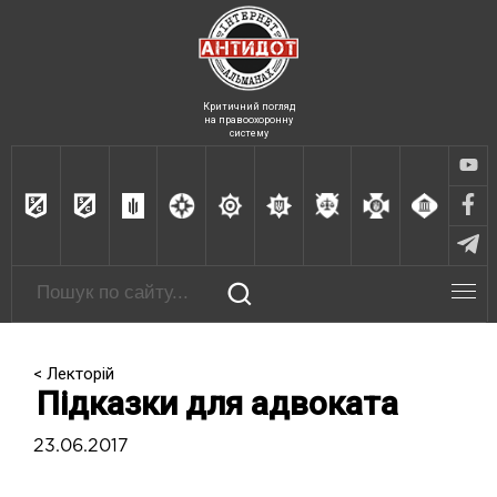
Критичний погляд
на правоохоронну
систему
< Лекторій
Підказки для адвоката
23.06.2017