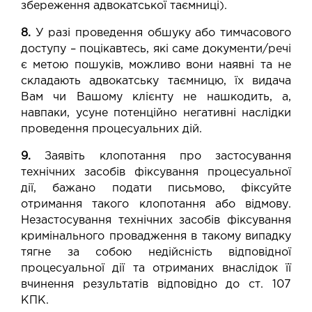
збереження адвокатської таємниці).
8.
У разі проведення обшуку або тимчасового
доступу – поцікавтесь, які саме документи/речі
є метою пошуків, можливо вони наявні та не
складають адвокатську таємницю, їх видача
Вам чи Вашому клієнту не нашкодить, а,
навпаки, усуне потенційно негативні наслідки
проведення процесуальних дій.
9.
Заявіть клопотання про застосування
технічних засобів фіксування процесуальної
дії, бажано подати письмово, фіксуйте
отримання такого клопотання або відмову.
Незастосування технічних засобів фіксування
кримінального провадження в такому випадку
тягне за собою недійсність відповідної
процесуальної дії та отриманих внаслідок її
вчинення результатів відповідно до ст. 107
КПК.