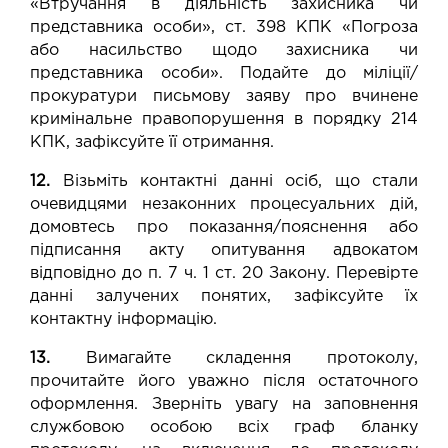
«Втручання в діяльність захисника чи
представника особи», ст. 398 КПК «Погроза
або насильство щодо захисника чи
представника особи». Подайте до міліції/
прокуратури письмову заяву про вчинене
кримінальне правопорушення в порядку 214
КПК, зафіксуйте її отримання.
12.
Візьміть контактні данні осіб, що стали
очевидцями незаконних процесуальних дій,
домовтесь про показання/пояснення або
підписання акту опитування адвокатом
відповідно до п. 7 ч. 1 ст. 20 Закону. Перевірте
данні залучених понятих, зафіксуйте їх
контактну інформацію.
13.
Вимагайте складення протоколу,
прочитайте його уважно після остаточного
оформлення. Зверніть увагу на заповнення
службовою особою всіх граф бланку