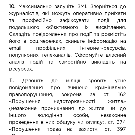
10.
Максимально залучіть ЗМІ. Зверніться до
журналістів, які можуть оперативно приїхати
та професійно зафіксувати події для
подальшого об’єктивного їх висвітлення.
Складіть повідомлення про події та розмістіть
його в соц.мережах, скиньте інформацію на
email профільних Інтернет-ресурсів,
популярних телеканалів. Сформуйте власний
аналіз подій та самостійно викладіть на
ресурсах.
11.
Дзвоніть до міліції зробіть усне
повідомлення про вчинене кримінальне
правопорушення, зокрема за ст. 162
«Порушення недоторканності житла»
(незаконне проникнення до житла чи до
іншого володіння особи, незаконне
проведення в них обшуку чи огляду), ст. 374
«Порушення права на захист», ст. 397