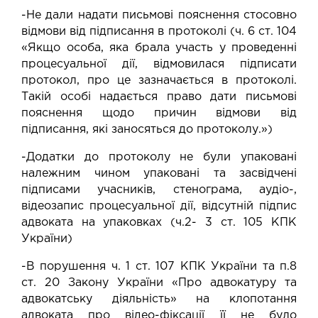
-Не дали надати письмові пояснення стосовно
відмови від підписання в протоколі (ч. 6 ст. 104
«Якщо особа, яка брала участь у проведенні
процесуальної дії, відмовилася підписати
протокол, про це зазначається в протоколі.
Такій особі надається право дати письмові
пояснення щодо причин відмови від
підписання, які заносяться до протоколу.»)
-Додатки до протоколу не були упаковані
належним чином упаковані та засвідчені
підписами учасників, стенограма, аудіо-,
відеозапис процесуальної дії, відсутній підпис
адвоката на упаковках (ч.2- 3 ст. 105 КПК
України)
-В порушення ч. 1 ст. 107 КПК України та п.8
ст. 20 Закону України «Про адвокатуру та
адвокатську діяльність» на клопотання
адвоката про відео-фіксації її не було