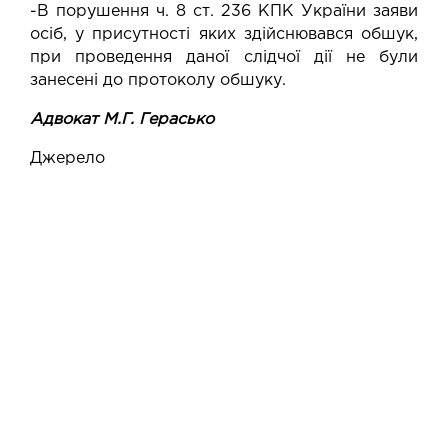
-В порушення ч. 8 ст. 236 КПК України заяви
осіб, у присутності яких здійснювався обшук,
при проведення даної слідчої дії не були
занесені до протоколу обшуку.
Адвокат М.Г. Герасько
Джерело