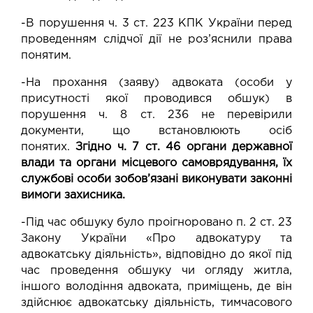
-В порушення ч. 3 ст. 223 КПК України перед
проведенням слідчої дії не роз’яснили права
понятим.
-На прохання (заяву) адвоката (особи у
присутності якої проводився обшук) в
порушення ч. 8 ст. 236 не перевірили
документи, що встановлюють осіб
понятих.
Згідно ч. 7 ст. 46
органи державної
влади та органи місцевого самоврядування, їх
службові особи зобов’язані виконувати законні
вимоги захисника.
-Під час обшуку було проігноровано п. 2 ст. 23
Закону України «Про адвокатуру та
адвокатську діяльність», відповідно до якої під
час проведення обшуку чи огляду житла,
іншого володіння адвоката, приміщень, де він
здійснює адвокатську діяльність, тимчасового