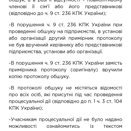
обшук, а в разі її відсутності – повнолітньому
членові її сім’ї або його представникові
(відповідно до ч. 9 ст. 236 КПК України);
-В порушення ч. 9 ст. 236 КПК України при
проведенні обшуку на підприємстві, в установі
або організації другий примірник протоколу
не був вручений керівнику або представникові
підприємства, установи або організації.
-В порушення ч. 9 ст. 236 КПК України замість
примірника протоколу (оригіналу) вручили
копію протоколу обшуку.
-В протоколі обшуку не містяться відомості
про всіх осіб, які присутні під час проведення
процесуальної дії (відповідно до п. 1 ч. 3 ст. 104
КПК України);
-Учасникам процесуальної дії не було надано
можливості ознайомитись із текстом