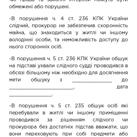
обмежені або порушені.
-В порушення ч. 4 ст. 236 КПК України
слідчий, прокурор не забезпечив схоронність
майна, що знаходиться у житлі чи іншому
володінні особи, та неможливість доступу до
нього сторонніх осіб.
-В порушення ч. 5 ст. 236 КПК України обшук
на підставі ухвали слідчого судді проводився в
обсязі більшому ніж необхідно для досягнення
мети обшуку з _____________ до
_____________________, дата
______________.
-В порушення ч. 5 ст. 235 обшук осіб які
перебували в житлі чи іншому приміщенні
проводився за рішенням слідчого чи
прокурора без достатніх підстав вважати, що
вони переховують при собі предмети або