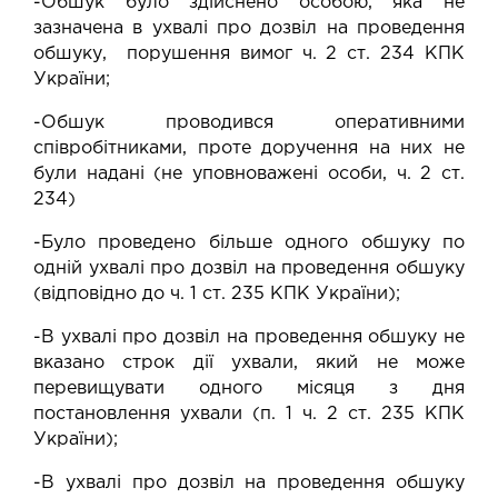
-Обшук було здійснено особою, яка не
зазначена в ухвалі про дозвіл на проведення
обшуку, порушення вимог ч. 2 ст. 234 КПК
України;
-Обшук проводився оперативними
співробітниками, проте доручення на них не
були надані (не уповноважені особи, ч. 2 ст.
234)
-Було проведено більше одного обшуку по
одній ухвалі про дозвіл на проведення обшуку
(відповідно до ч. 1 ст. 235 КПК України);
-В ухвалі про дозвіл на проведення обшуку не
вказано строк дії ухвали, який не може
перевищувати одного місяця з дня
постановлення ухвали (п. 1 ч. 2 ст. 235 КПК
України);
-В ухвалі про дозвіл на проведення обшуку