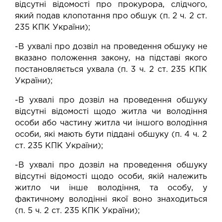
відсутні відомості про прокурора, слідчого,
який подав клопотання про обшук (п. 2 ч. 2 ст.
235 КПК України);
-В ухвалі про дозвіл на проведення обшуку не
вказано положення закону, на підставі якого
постановляється ухвала (п. 3 ч. 2 ст. 235 КПК
України);
-В ухвалі про дозвіл на проведення обшуку
відсутні відомості щодо житла чи володіння
особи або частину житла чи іншого володіння
особи, які мають бути піддані обшуку (п. 4 ч. 2
ст. 235 КПК України);
-В ухвалі про дозвіл на проведення обшуку
відсутні відомості щодо особи, якій належить
житло чи інше володіння, та особу, у
фактичному володінні якої воно знаходиться
(п. 5 ч. 2 ст. 235 КПК України);