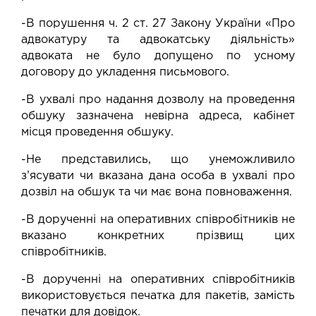
-В порушення ч. 2 ст. 27 Закону України «Про
адвокатуру та адвокатську діяльність»
адвоката не було допущено по усному
договору до укладення письмового.
-В ухвалі про надання дозволу на проведення
обшуку зазначена невірна адреса, кабінет
місця проведення обшуку.
-Не представились, що унеможливило
з’ясувати чи вказана дана особа в ухвалі про
дозвіл на обшук та чи має вона повноваження.
-В дорученні на оперативних співробітників не
вказано конкретних прізвищ цих
співробітників.
-В дорученні на оперативних співробітників
використовується печатка для пакетів, замість
печатки для довідок.