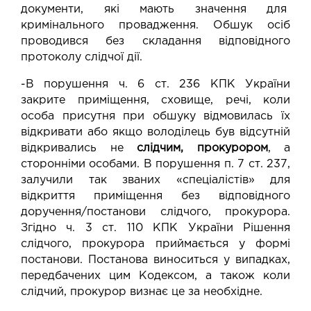
документи, які мають значення для
кримінального провадження. Обшук осіб
проводився без складання відповідного
протоколу слідчої дії.
-В порушення ч. 6 ст. 236 КПК України
закрите приміщення, сховище, речі, коли
особа присутня при обшуку відмовилась їх
відкривати або якщо володілець був відсутній
відкривались не
слідчим, прокурором
, а
сторонніми особами. В порушення п. 7 ст. 237,
залучили так званих «спеціалістів» для
відкриття приміщення без відповідного
доручення/постанови слідчого, прокурора.
Згідно ч. 3 ст. 110 КПК України Рішення
слідчого, прокурора приймається у формі
постанови. Постанова виноситься у випадках,
передбачених цим Кодексом, а також коли
слідчий, прокурор визнає це за необхідне.