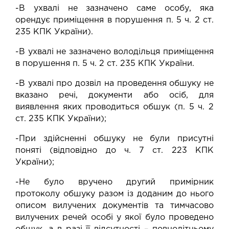
-В ухвалі не зазначено саме особу, яка
орендує приміщення в порушення п. 5 ч. 2 ст.
235 КПК України).
-В ухвалі не зазначено володільця приміщення
в порушення п. 5 ч. 2 ст. 235 КПК України.
-В ухвалі про дозвіл на проведення обшуку не
вказано речі, документи або осіб, для
виявлення яких проводиться обшук (п. 5 ч. 2
ст. 235 КПК України);
-При здійсненні обшуку не були присутні
поняті (відповідно до ч. 7 ст. 223 КПК
України);
-Не було вручено другий примірник
протоколу обшуку разом із доданим до нього
описом вилучених документів та тимчасово
вилучених речей особі у якої було проведено