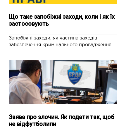
Що таке запобіжні заходи, коли і як їх
застосовують
Запобіжні заходи, як частина заходів
забезпечення кримінального провадження
Заява про злочин. Як подати так, щоб
не відфутболили