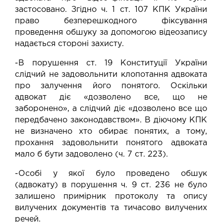
застосовано. Згідно ч. 1 ст. 107 КПК України
право безперешкодного фіксування
проведення обшуку за допомогою відеозапису
надається стороні захисту.
-В порушення ст. 19 Конституції України
слідчий не задовольнити клопотання адвоката
про залучення його понятого. Оскільки
адвокат діє «дозволено все, що не
заборонено», а слідчий діє «дозволено все що
передбачено законодавством». В діючому КПК
не визначено хто обирає понятих, а тому,
прохання задовольнити понятого адвоката
мало б бути задоволено (ч. 7 ст. 223).
-Особі у якої було проведено обшук
(адвокату) в порушення ч. 9 ст. 236 не було
залишено примірник протоколу та опису
вилучених документів та тичасово вилучених
речей.