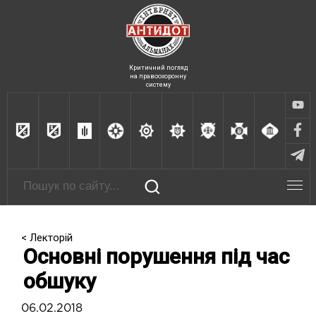
Критичний погляд
на правоохоронну
систему
< Лекторій
Основні порушення під час
обшуку
06.02.2018