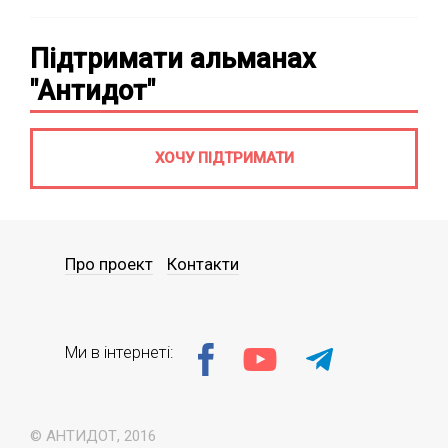
Підтримати альманах
"Антидот"
ХОЧУ ПІДТРИМАТИ
Про проект
Контакти
Ми в інтернеті:
© АНТИДОТ, 2016