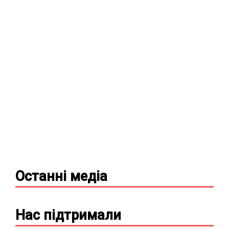
Останні
медіа
Нас підтримали