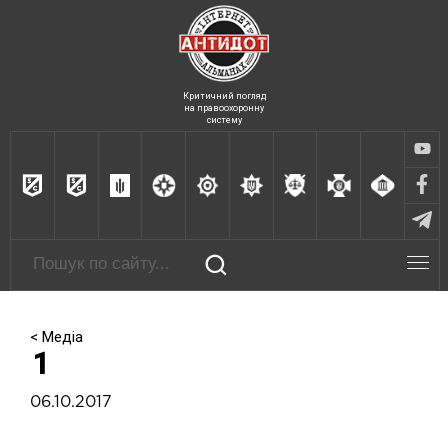
Критичний погляд
на правоохоронну
систему
< Медіа
1
06.10.2017