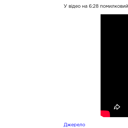
У відео на
6:28
помилковий 
Джерело