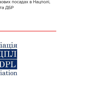
ових посадах в Нацполі,
та ДБР