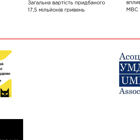
вплив
Загальна вартість придбаного
МВС 
17,5 мільйонів гривень