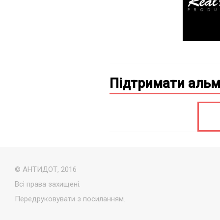
Підтримати альм
© АНТИДОТ, 2016
Всі права захищені.
Передруковувати з посиланням.