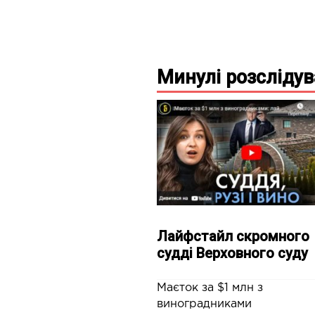
Минулі
розсліду
Лайфстайл скромного
судді Верховного суду
Маєток за $1 млн з
виноградниками