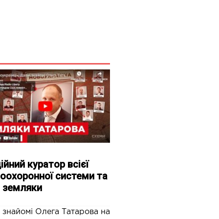
ійний куратор всієї
оохоронної системи та
 земляки
 знайомі Олега Татарова на