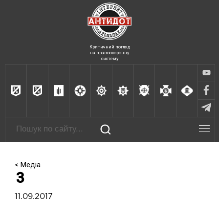
Критичний погляд
на правоохоронну
систему
< Медіа
3
11.09.2017