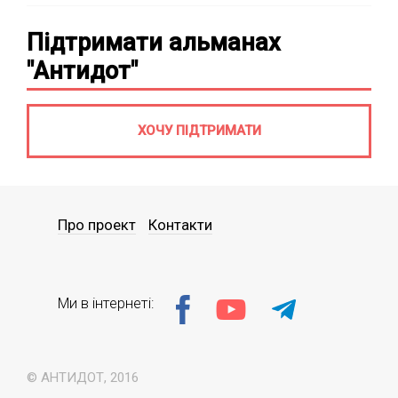
Підтримати альманах
"Антидот"
ХОЧУ ПІДТРИМАТИ
Про проект
Контакти
Ми в інтернеті:
© АНТИДОТ, 2016