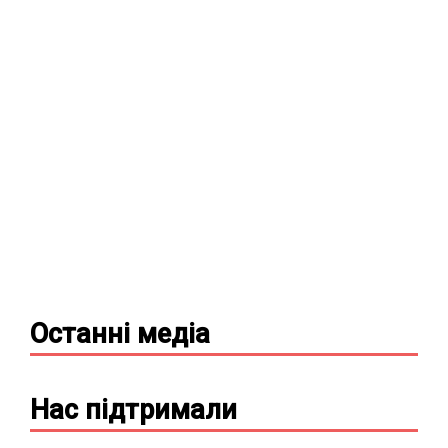
Останні
медіа
Нас підтримали