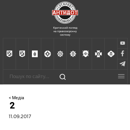
Критичний погляд
на правоохоронну
систему
< Медіа
2
11.09.2017