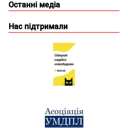
Останні
медіа
Нас підтримали