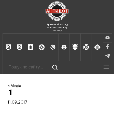
Критичний погляд
на правоохоронну
систему
< Медіа
1
11.09.2017