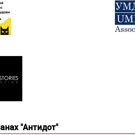
анах "Антидот"