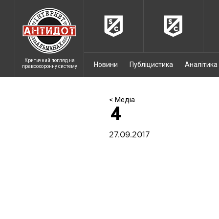
Критичний погляд на
Новини
Публіцистика
Аналітика
правоохоронну систему
< Медіа
4
27.09.2017