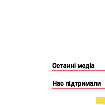
Останні
медіа
Нас підтримали