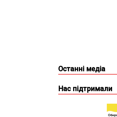
Останні
медіа
Нас підтримали