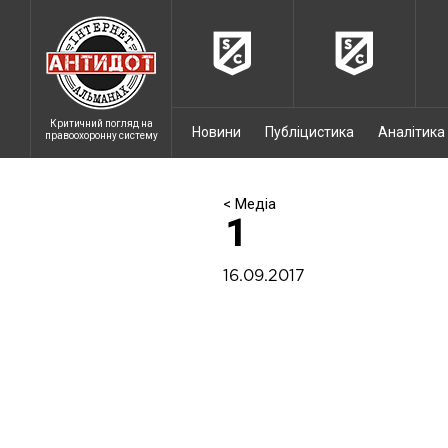
Критичний погляд на
Новини
Публіцистика
Аналітика
правоохоронну систему
< Медіа
1
16.09.2017