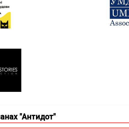
анах "Антидот"