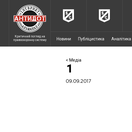
Критичний погляд на
Новини
Публіцистика
Аналітика
правоохоронну систему
< Медіа
1
09.09.2017