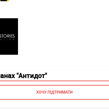
анах "Антидот"
ХОЧУ ПІДТРИМАТИ