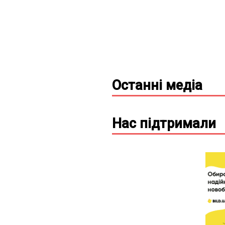
Останні
медіа
Нас підтримали