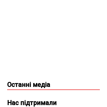
Останні
медіа
Нас підтримали