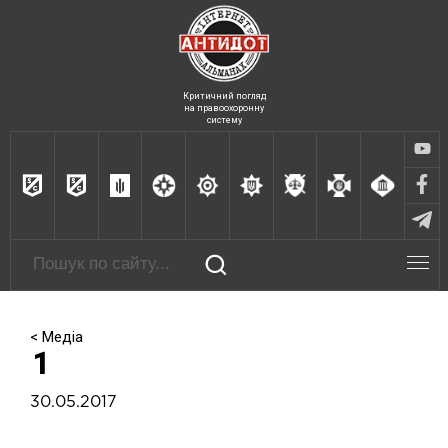
Критичний погляд
на правоохоронну
систему
< Медіа
1
30.05.2017