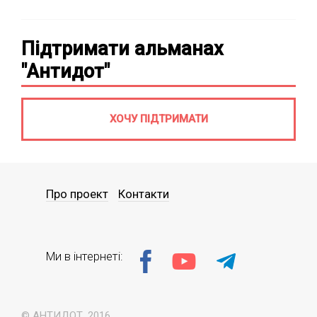
Підтримати альманах
"Антидот"
ХОЧУ ПІДТРИМАТИ
Про проект
Контакти
Ми в інтернеті:
© АНТИДОТ, 2016