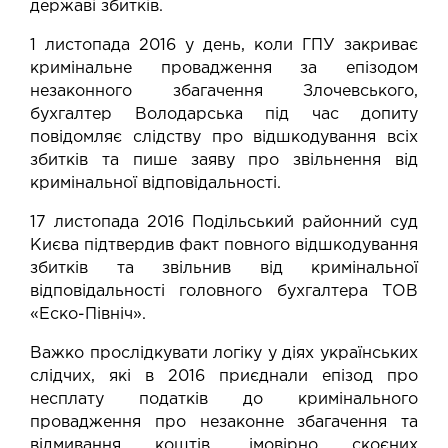
державі збитків.
1 листопада 2016 у день, коли ГПУ закриває
кримінальне провадження за епізодом
незаконного збагачення Злочевського,
бухгалтер Володарська під час допиту
повідомляє слідству про відшкодування всіх
збитків та пише заяву про звільнення від
кримінальної відповідальності.
17 листопада 2016 Подільський районний суд
Києва
підтвердив
факт повного відшкодування
збитків та звільнив від кримінальної
відповідальності головного бухгалтера ТОВ
«Еско-Північ».
Важко прослідкувати логіку у діях українських
слідчих, які в 2016 приєднали епізод про
несплату податків до кримінального
провадження про незаконне збагачення та
відмивання коштів, імовірно скоєних