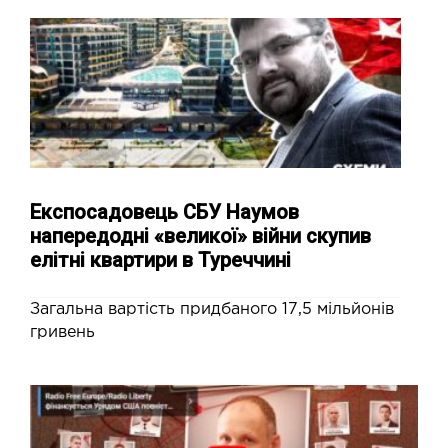
Експосадовець СБУ Наумов
напередодні «великої» війни скупив
елітні квартири в Туреччині
Загальна вартість придбаного 17,5 мільйонів
гривень