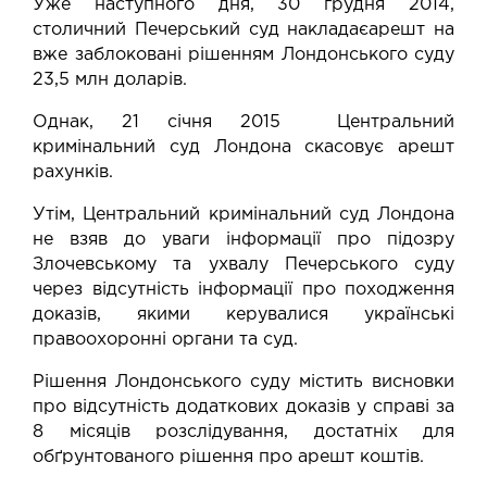
Уже наступного дня, 30 грудня 2014,
столичний Печерський суд
накладає
арешт на
вже заблоковані рішенням Лондонського суду
23,5 млн доларів.
Однак, 21 січня 2015 Центральний
кримінальний суд Лондона
скасовує
арешт
рахунків.
Утім, Центральний кримінальний суд Лондона
не взяв до уваги інформації про підозру
Злочевському та ухвалу Печерського суду
через відсутність інформації про походження
доказів, якими керувалися українські
правоохоронні органи та суд.
Рішення Лондонського суду містить висновки
про відсутність додаткових доказів у справі за
8 місяців розслідування, достатніх для
обґрунтованого рішення про арешт коштів.