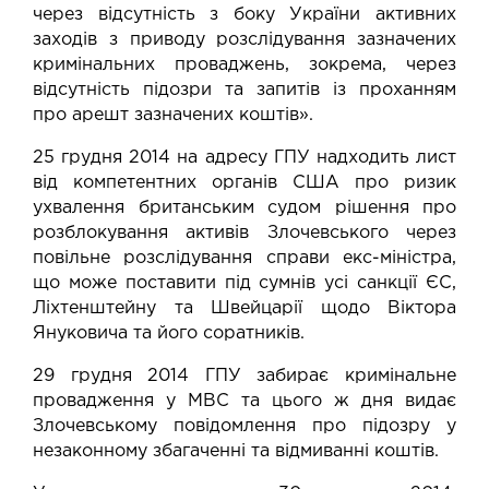
через відсутність з боку України активних
заходів з приводу розслідування зазначених
кримінальних проваджень, зокрема, через
відсутність підозри та запитів із проханням
про арешт зазначених коштів».
25 грудня 2014 на адресу ГПУ
надходить
лист
від компетентних органів США про ризик
ухвалення британським судом рішення про
розблокування активів Злочевського через
повільне розслідування справи екс-міністра,
що може поставити під сумнів усі санкції ЄС,
Ліхтенштейну та Швейцарії щодо Віктора
Януковича та його соратників.
29 грудня 2014 ГПУ забирає кримінальне
провадження у МВС та цього ж дня видає
Злочевському повідомлення про підозру у
незаконному збагаченні та відмиванні коштів.