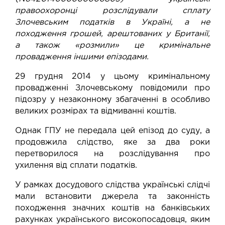
правоохоронці розслідували сплату
Злочевським податків в Україні, а не
походження грошей, арештованих у Британії,
а також «розмили» це кримінальне
провадження іншими епізодами.
29 грудня 2014 у цьому кримінальному
провадженні Злочевському
повідомили
про
підозру у незаконному збагаченні в особливо
великих розмірах та відмиванні коштів.
Однак ГПУ не передала цей епізод до суду, а
продовжила слідство, яке за два роки
перетворилося на розслідування про
ухилення від сплати податків.
У рамках досудового слідства українські слідчі
мали встановити джерела та законність
походження значних коштів на банківських
рахунках українського високопосадовця, яким