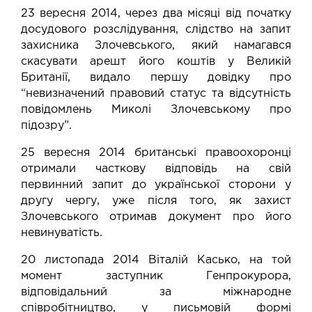
23 вересня 2014, через два місяці від початку
досудового розслідування, слідство на запит
захисника Злочевського, який намагався
скасувати арешт його коштів у Великій
Британії,
видало
першу довідку про
“невизначений правовий статус та відсутність
повідомлень Миколі Злочевському про
підозру”.
25 вересня 2014 британські правоохоронці
отримали часткову
відповідь
на свій
первинний запит до української сторони у
другу чергу, уже після того, як захист
Злочевського отримав документ про його
невинуватість.
20 листопада 2014 Віталій Касько, на той
момент заступник Генпрокурора,
відповідальний за міжнародне
співробітництво, у письмовій формі