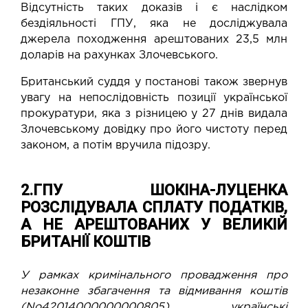
Відсутність таких доказів і є наслідком
бездіяльності ГПУ, яка не досліджувала
джерела походження арештованих 23,5 млн
доларів на рахунках Злочевського.
Британський суддя у постанові також звернув
увагу на непослідовність позиції української
прокуратури, яка з різницею у 27 днів видала
Злочевському довідку про його чистоту перед
законом, а потім вручила підозру.
2.ГПУ ШОКІНА-ЛУЦЕНКА
РОЗСЛІДУВАЛА СПЛАТУ ПОДАТКІВ,
А НЕ АРЕШТОВАНИХ У ВЕЛИКІЙ
БРИТАНІЇ КОШТІВ
У рамках кримінального провадження про
незаконне збагачення та відмивання коштів
(No42014000000000805) українські