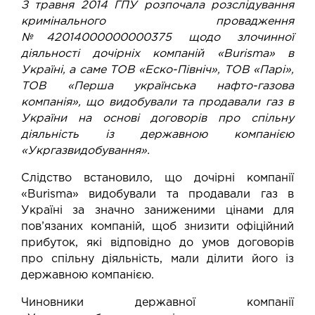
З травня 2014 ГПУ розпочала розслідування
кримінального провадження
№42014000000000375 щодо злочинної
діяльності дочірніх компаній «Burisma» в
Україні, а саме ТОВ «Еско-Північ», ТОВ «Парі»,
ТОВ «Перша українська нафто-газова
компанія», що видобували та продавали газ в
України на основі договорів про спільну
діяльність із державною компанією
«Укргазвидобування».
Слідство встановило, що дочірні компанії
«Burisma» видобували та продавали газ в
Україні за значно заниженими цінами для
пов’язаних компаній, щоб знизити офіційний
прибуток, які відповідно до умов договорів
про спільну діяльність, мали ділити його із
державною компанією.
Чиновники державної компанії