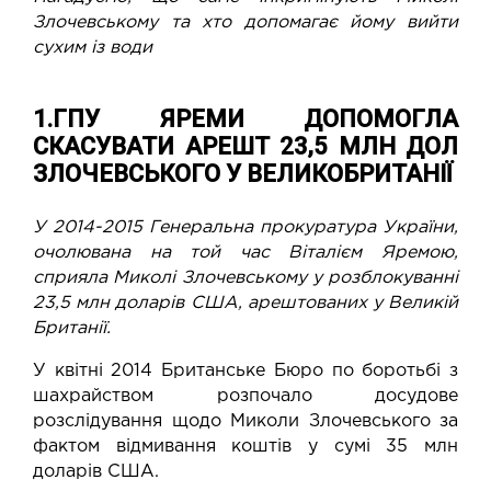
Злочевському та хто допомагає йому вийти
сухим із води
1.ГПУ ЯРЕМИ ДОПОМОГЛА
СКАСУВАТИ АРЕШТ 23,5 МЛН ДОЛ
ЗЛОЧЕВСЬКОГО У ВЕЛИКОБРИТАНІЇ
У 2014-2015 Генеральна прокуратура України,
очолювана на той час Віталієм Яремою,
сприяла Миколі Злочевському у розблокуванні
23,5 млн доларів США, арештованих у Великій
Британії.
У квітні 2014 Британське Бюро по боротьбі з
шахрайством розпочало досудове
розслідування щодо Миколи Злочевського за
фактом відмивання коштів у сумі 35 млн
доларів США.