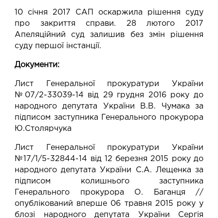
10 січня 2017 САП оскаржила рішення суду
про закриття справи. 28 лютого 2017
Апеляційний суд залишив без змін рішення
суду першої інстанції.
Документи:
Лист Генеральної прокуратури України
№07/2-33039-14
від 29 грудня 2016 року до
народного депутата України В.В. Чумака за
підписом заступника Генерального прокурора
Ю.Столярчука
Лист Генеральної прокуратури України
№17/1/5-32844-14
від 12 березня 2015 року до
народного депутата України С.А. Лещенка за
підписом колишнього заступника
Генерального прокурора О. Баганця //
опублікований вперше 06 травня 2015 року у
блозі народного депутата України Сергія