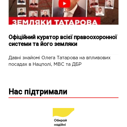
Офіційний куратор всієї правоохоронної
системи та його земляки
Давні знайомі Олега Татарова на впливових
посадах в Нацполі, МВС та ДБР
Нас підтримали