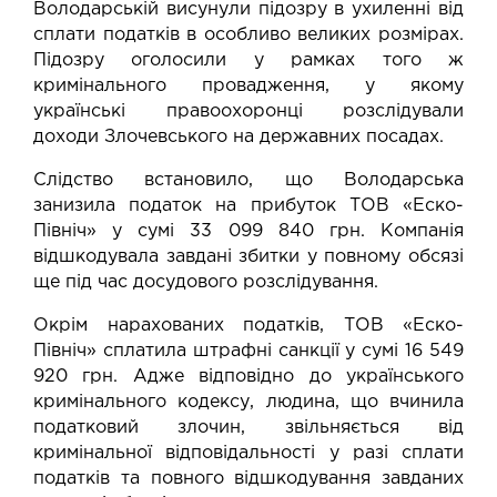
Володарській висунули підозру в ухиленні від
сплати податків в особливо великих розмірах.
Підозру оголосили у рамках того ж
кримінального провадження, у якому
українські правоохоронці розслідували
доходи Злочевського на державних посадах.
Слідство встановило, що Володарська
занизила податок на прибуток ТОВ «Еско-
Північ» у сумі 33 099 840 грн. Компанія
відшкодувала завдані збитки у повному обсязі
ще під час досудового розслідування.
Окрім нарахованих податків, ТОВ «Еско-
Північ»
сплатила
штрафні санкції у сумі 16 549
920 грн. Адже відповідно до українського
кримінального кодексу, людина, що вчинила
податковий злочин, звільняється від
кримінальної відповідальності у разі сплати
податків та повного відшкодування завданих