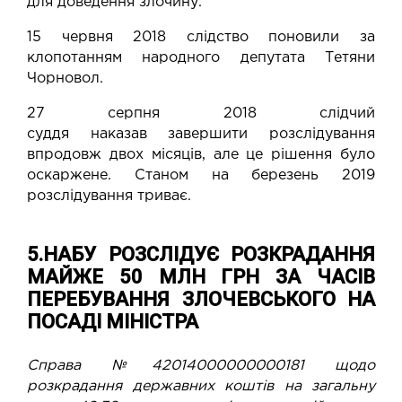
для доведення злочину.
15 червня 2018 слідство
поновили
за
клопотанням народного депутата Тетяни
Чорновол.
27 серпня 2018 слідчий
суддя
наказав
завершити розслідування
впродовж двох місяців, але це рішення було
оскаржене. Станом на березень 2019
розслідування триває.
5.НАБУ РОЗСЛІДУЄ РОЗКРАДАННЯ
МАЙЖЕ 50 МЛН ГРН ЗА ЧАСІВ
ПЕРЕБУВАННЯ ЗЛОЧЕВСЬКОГО НА
ПОСАДІ МІНІСТРА
Справа №42014000000000181 щодо
розкрадання державних коштів на загальну