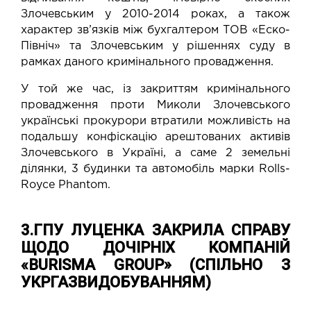
Злочевським у 2010-2014 роках, а також
характер зв’язків між бухгалтером ТОВ «Еско-
Північ» та Злочевським у рішеннях суду в
рамках даного кримінального провадження.
У той же час, із
закриттям
кримінального
провадження проти Миколи Злочевського
українські прокурори втратили можливість на
подальшу конфіскацію арештованих активів
Злочевського в Україні, а саме 2 земельні
ділянки, 3 будинки та автомобіль марки Rolls-
Royce Phantom.
3.ГПУ ЛУЦЕНКА ЗАКРИЛА СПРАВУ
ЩОДО ДОЧІРНІХ КОМПАНІЙ
«BURISMA GROUP» (СПІЛЬНО З
УКРГАЗВИДОБУВАННЯМ)