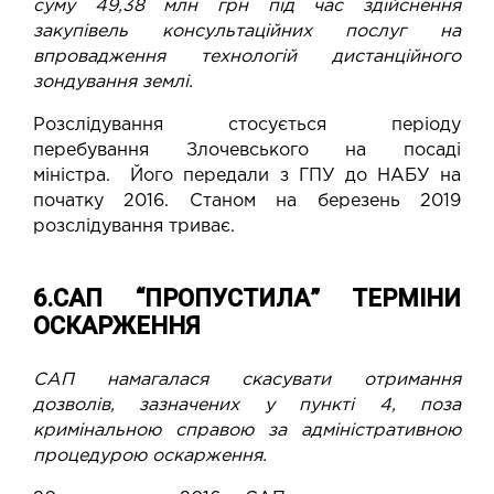
суму 49,38 млн грн під час здійснення
закупівель консультаційних послуг на
впровадження технологій дистанційного
зондування землі.
Розслідування стосується періоду
перебування Злочевського на посаді
міністра.
Його передали з ГПУ до НАБУ на
початку 2016. Станом на березень 2019
розслідування триває.
6.САП “ПРОПУСТИЛА” ТЕРМІНИ
ОСКАРЖЕННЯ
САП намагалася скасувати отримання
дозволів, зазначених у пункті 4, поза
кримінальною справою за адміністративною
процедурою оскарження.