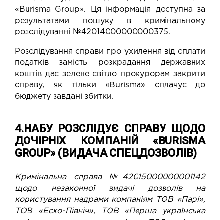
«Burisma Group». Ця інформація доступна за
результатами пошуку в кримінальному
розслідуванні №42014000000000375.
Розслідування справи про ухилення від сплати
податків замість розкрадання державних
коштів дає зелене світло прокурорам закрити
справу, як тільки «Burisma» сплачує до
бюджету завдані збитки.
4.НАБУ РОЗСЛІДУЄ СПРАВУ ЩОДО
ДОЧІРНІХ КОМПАНІЙ «BURISMA
GROUP» (ВИДАЧА СПЕЦДОЗВОЛІВ)
Кримінальна справа №42015000000001142
щодо незаконної видачі дозволів на
користування надрами компаніям ТОВ «Парі»,
ТОВ «Еско-Північ», ТОВ «Перша українська