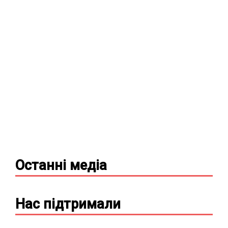
Останні
медіа
Нас підтримали