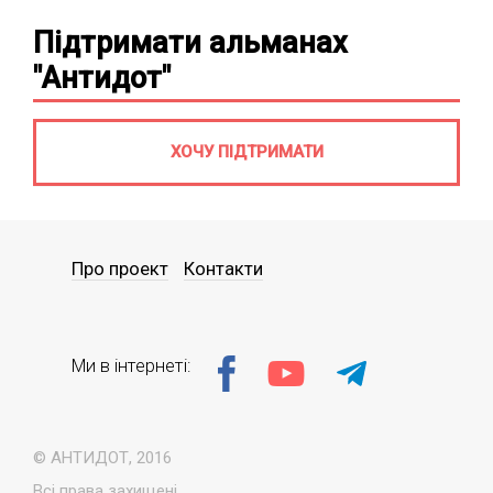
Підтримати альманах
"Антидот"
ХОЧУ ПІДТРИМАТИ
Про проект
Контакти
Ми в інтернеті:
© АНТИДОТ, 2016
Всі права захищені.