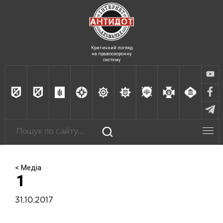
Критичний погляд
на правоохоронну
систему
< Медіа
1
31.10.2017