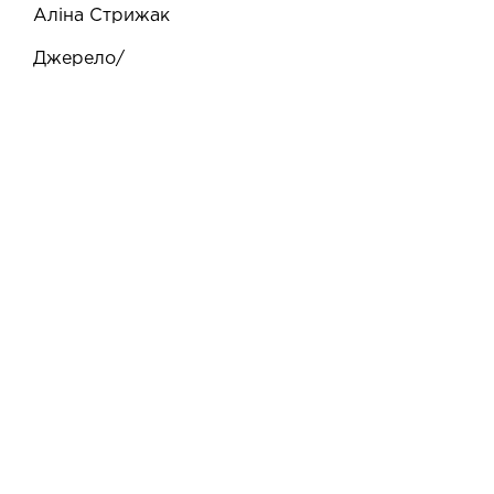
Аліна Стрижак
Джерело
/