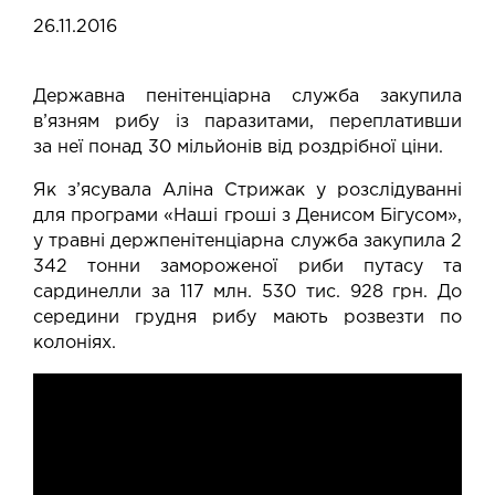
26.11.2016
Державна пенітенціарна служба закупила
в’язням рибу із паразитами, переплативши
за неї понад 30 мільйонів від роздрібної ціни.
Як з’ясувала Аліна Стрижак у розслідуванні
для програми «Наші гроші з Денисом Бігусом»,
у травні держпенітенціарна служба закупила 2
342 тонни замороженої риби путасу та
сардинелли за 117 млн. 530 тис. 928 грн. До
середини грудня рибу мають розвезти по
колоніях.