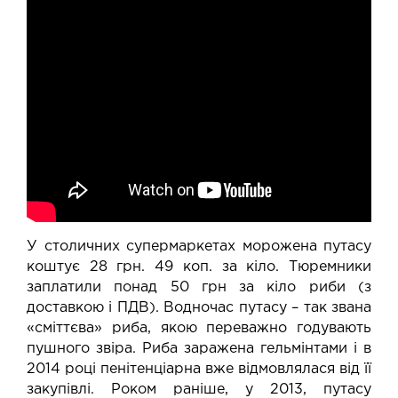
У столичних супермаркетах морожена
путасу
коштує
28 грн. 49 коп. за кіло. Тюремники
заплатили понад 50 грн за кіло риби (з
доставкою і ПДВ). Водночас путасу – так звана
«сміттєва» риба, якою переважно годувають
пушного звіра. Риба заражена гельмінтами і в
2014 році пенітенціарна вже відмовлялася від її
закупівлі. Роком раніше, у 2013, путасу