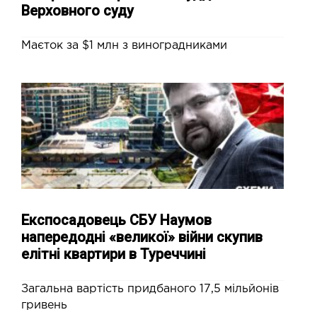
Верховного суду
Маєток за $1 млн з виноградниками
Експосадовець СБУ Наумов
напередодні «великої» війни скупив
елітні квартири в Туреччині
Загальна вартість придбаного 17,5 мільйонів
гривень