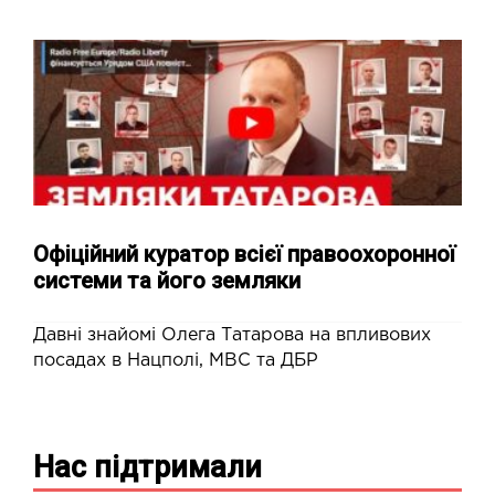
Офіційний куратор всієї правоохоронної
системи та його земляки
Давні знайомі Олега Татарова на впливових
посадах в Нацполі, МВС та ДБР
Нас підтримали