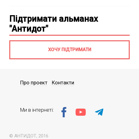
Підтримати альманах
"Антидот"
ХОЧУ ПІДТРИМАТИ
Про проект
Контакти
Ми в інтернеті:
© АНТИДОТ, 2016