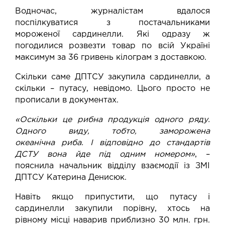
Водночас, журналістам вдалося
поспілкуватися з постачальниками
мороженої сардинелли. Які одразу ж
погодилися розвезти товар по всій Україні
максимум за 36 гривень кілограм з доставкою.
Скільки саме ДПТСУ закупила сардинелли, а
скільки – путасу, невідомо. Цього просто не
прописали в документах.
«Оскільки це рибна продукція одного ряду.
Одного виду, тобто, заморожена
океанічна
риба. І відповідно до стандартів
ДСТУ вона йде під одним номером»
, –
пояснила начальник відділу взаємодії із ЗМІ
ДПТСУ Катерина Денисюк.
Навіть якщо припустити, що путасу і
сардинелли закупили порівну, хтось на
рівному місці наварив приблизно 30 млн. грн.