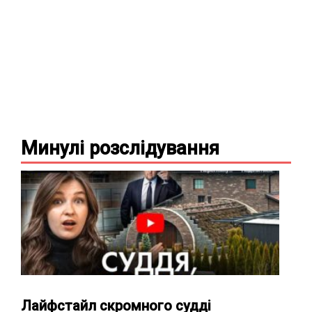
Минулі
розслідування
Лайфстайл скромного судді