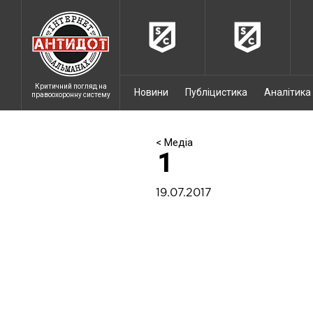
Критичний погляд на
Новини
Публіцистика
Аналітика
правоохоронну систему
< Медіа
1
19.07.2017