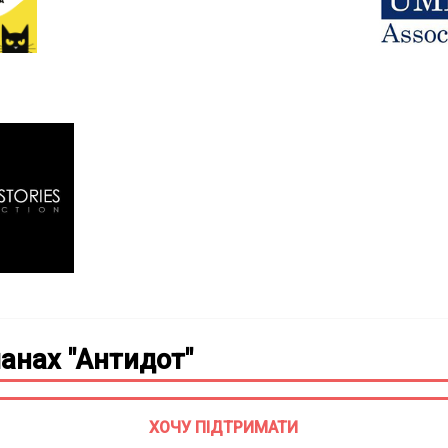
анах "Антидот"
ХОЧУ ПІДТРИМАТИ