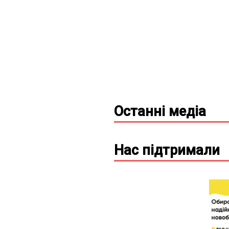
Останні
медіа
Нас підтримали