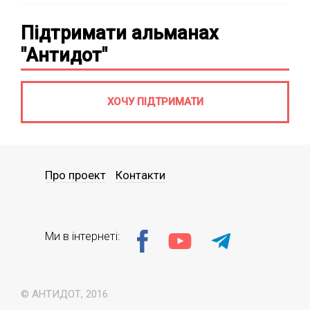
Підтримати альманах
"Антидот"
ХОЧУ ПІДТРИМАТИ
Про проект
Контакти
Ми в інтернеті:
© АНТИДОТ, 2016