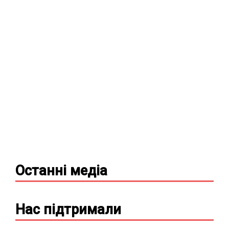
Останні
медіа
Нас підтримали