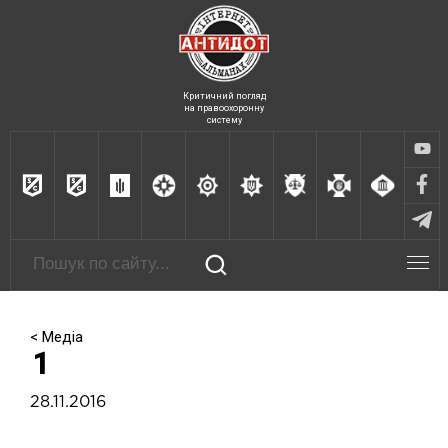
Критичний погляд
на правоохоронну
систему
< Медіа
1
28.11.2016