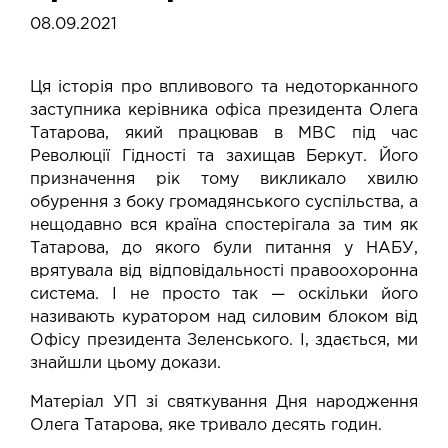
08.09.2021
Ця історія про впливового та недоторканного
заступника керівника офіса президента Олега
Татарова, який працював в МВС під час
Революції Гідності та захищав Беркут. Його
призначення рік тому викликало хвилю
обурення з боку громадянського суспільства, а
нещодавно вся країна спостерігала за тим як
Татарова, до якого були питання у НАБУ,
врятувала від відповідальності правоохоронна
система. І не просто так — оскільки його
називають куратором над силовим блоком від
Офісу президента Зеленського. І, здається, ми
знайшли цьому докази.
Матеріал УП зі святкування Дня народження
Олега Татарова, яке тривало десять годин.