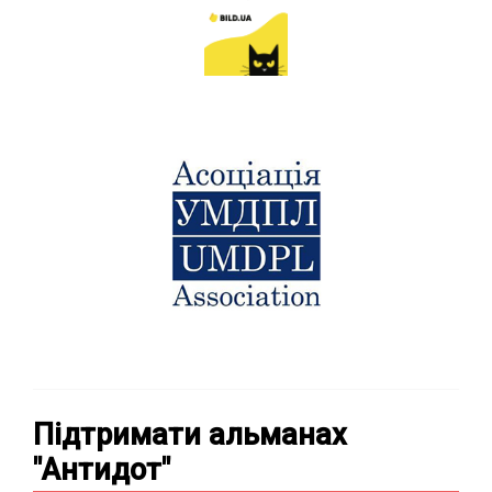
Підтримати альманах
"Антидот"