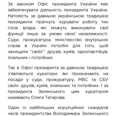
За законом Офіс президента України має
забезпечувати діяльність президента України.
Натомість за давньою українською традицією
президенти прагнуть курувати роботу тих
гілок влади, які можуть виконувати свої
функції лише за умови своєї незалежності.
Суди, прокуратура, міністерство внутрішніх
справ в Україні потрібні для того, щоб
захищати “своїх”: друзів, кумів, однопартійців,
лояльних і потрібних.
Так в Офісі президента за давньою традицією
з’являються куратори, які призначають на
посади у суди, прокуратуру, МВС та СБУ
своїх: друзів, кумів, лояльних та потрібних. І за
президента Зеленського цим куратором
називають Олега Татарова.
Один із найбільших корупційних скандалів
часів президентства Володимира Зеленського