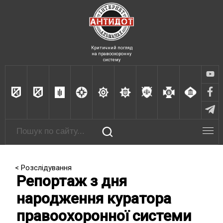
Критичний погляд
на правоохоронну
систему
< Розслідування
Репортаж з дня
народження куратора
правоохоронної системи