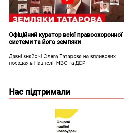
Офіційний куратор всієї правоохоронної
системи та його земляки
Давні знайомі Олега Татарова на впливових
посадах в Нацполі, МВС та ДБР
Нас підтримали