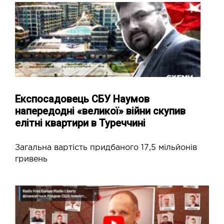
Експосадовець СБУ Наумов
напередодні «великої» війни скупив
елітні квартири в Туреччині
Загальна вартість придбаного 17,5 мільйонів
гривень