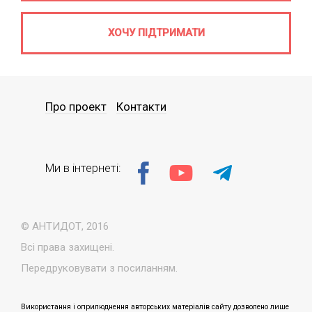
ХОЧУ ПІДТРИМАТИ
Про проект
Контакти
Ми в інтернеті:
© АНТИДОТ, 2016
Всі права захищені.
Передруковувати з посиланням.
Використання і оприлюднення авторських матеріалів сайту дозволено лише