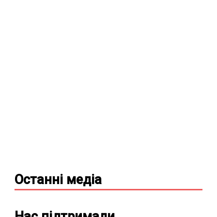
Останні
медіа
Нас підтримали