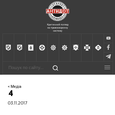
Критичний погляд
на правоохоронну
систему
< Медіа
4
03.11.2017