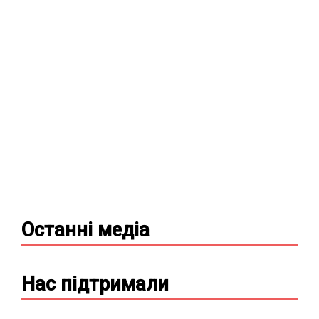
Останні
медіа
Нас підтримали