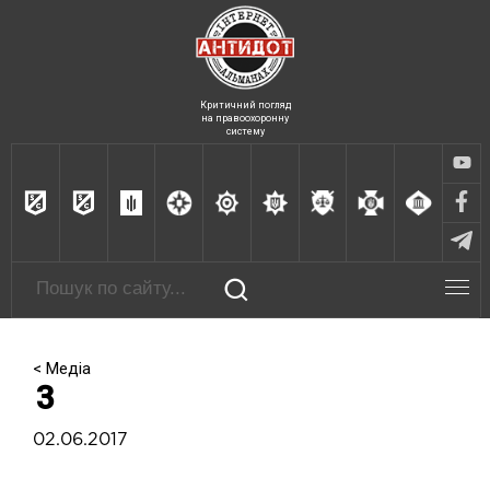
Критичний погляд
на правоохоронну
систему
< Медіа
3
02.06.2017