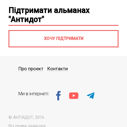
Підтримати альманах
"Антидот"
ХОЧУ ПІДТРИМАТИ
Про проект
Контакти
Ми в інтернеті:
© АНТИДОТ, 2016
Всі права захищені.