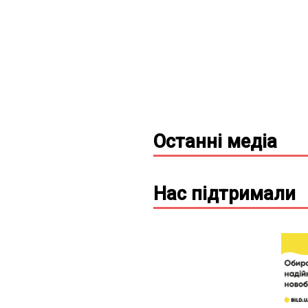
Останні
медіа
Нас підтримали