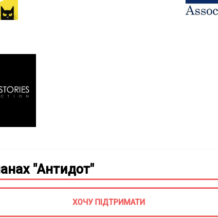
анах "Антидот"
ХОЧУ ПІДТРИМАТИ