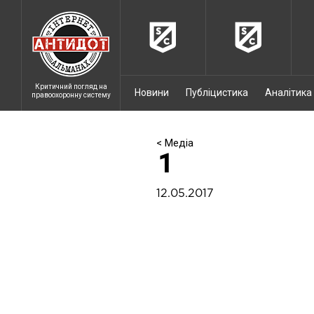
Критичний погляд на
Новини
Публіцистика
Аналітика
правоохоронну систему
< Медіа
1
12.05.2017