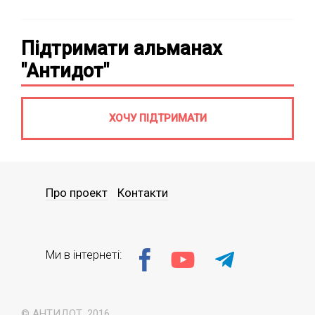
Підтримати альманах
"Антидот"
ХОЧУ ПІДТРИМАТИ
Про проект
Контакти
Ми в інтернеті:
© АНТИДОТ, 2016