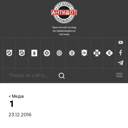
Критичний погляд
на правоохоронну
систему
< Медіа
1
23.12.2016