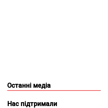
Останні
медіа
Нас підтримали