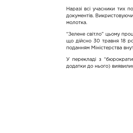
Наразі всі учасники тих п
документів. Викристовуючи
молотка.
“Зелене світло” цьому про
що дійсно 30 травня 18 р
поданням Міністерства вну
У перекладі з “бюрократи
додатки до нього) виявили