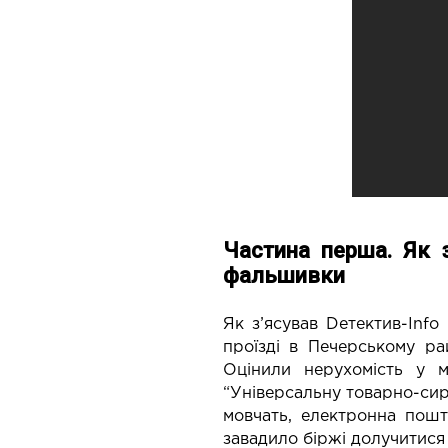
Частина перша. Як 
фальшивки
Як з’ясував Dетектив-Inf
проїзді в Печерському ра
Оцінили нерухомість у м
“Універсальну товарно-сир
мовчать, електронна пошт
завадило біржі долучитися 