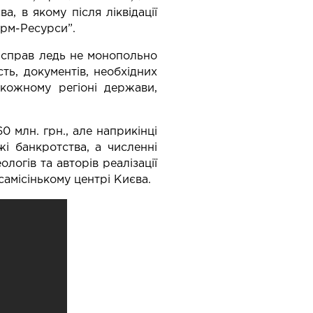
, в якому після ліквідації
рм-Ресурси”.
 справ ледь не монопольно
ть, документів, необхідних
кожному регіоні держави,
 млн. грн., але наприкінці
і банкротства, а численні
ологів та авторів реалізації
амісінькому центрі Києва.