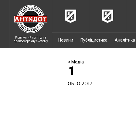
Критичний погляд на
Новини
Публіцистика
Аналітика
правоохоронну систему
< Медіа
1
05.10.2017