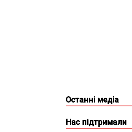
Останні
медіа
Нас підтримали