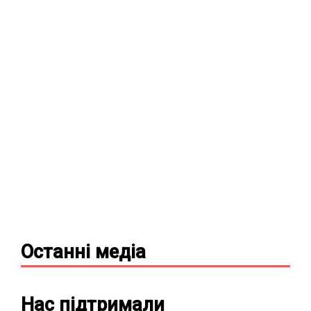
Останні
медіа
Нас підтримали