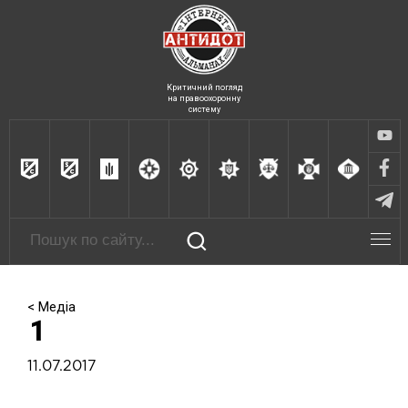
Критичний погляд
на правоохоронну
систему
< Медіа
1
11.07.2017