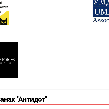
анах "Антидот"