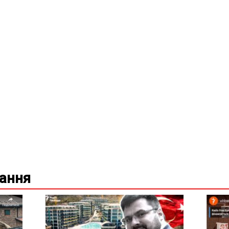
вання