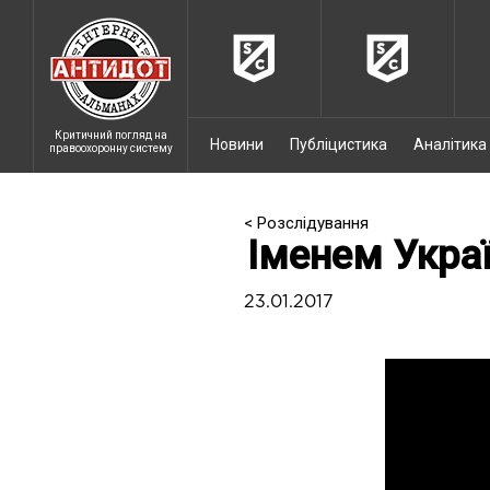
Критичний погляд на
Новини
Публіцистика
Аналітика
правоохоронну систему
< Розслідування
Іменем Украї
23.01.2017