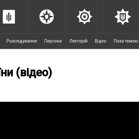
Розслідування
Персона
Лекторій
Відео
Поза темою
ни (відео)