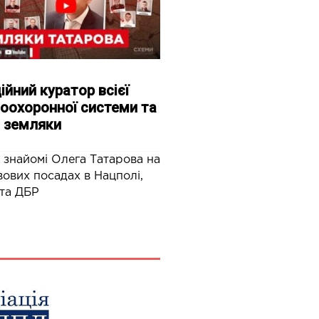
ійний куратор всієї
оохоронної системи та
 земляки
 знайомі Олега Татарова на
ових посадах в Нацполі,
та ДБР