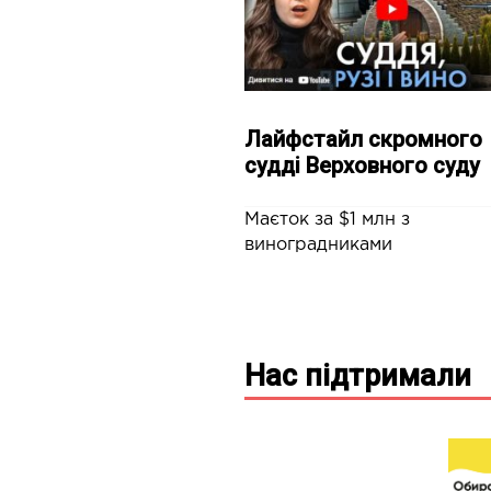
Лайфстайл скромного
судді Верховного суду
Маєток за $1 млн з
виноградниками
Нас підтримали