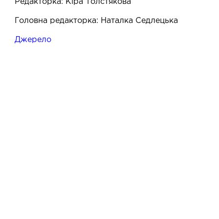
Редакторка: Кіра Толстякова
Головна редакторка: Наталка Седлецька
Джерело