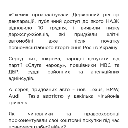
«Схеми» проаналізували Державний реєстр
декларацій, публічний доступ до якого НАЗК
відновило 10 грудня, і виявили низку
держслужбовців, які придбали елітні
автомобілі вже після початку
повномасштабного вторгнення Росії в Україну.
Серед них, зокрема, народні депутати від
партії «Слуга народу», працівники МВС та
ДБР, судді районних та апеляційних
адмінсудів.
А серед придбаних авто – нові Lexus, BMW,
Audi і Tesla вартістю у декілька мільйонів
гривень.
Як чиновники та правоохоронці
прокоментували свої коштовні покупки під час
повномасштабної війни?