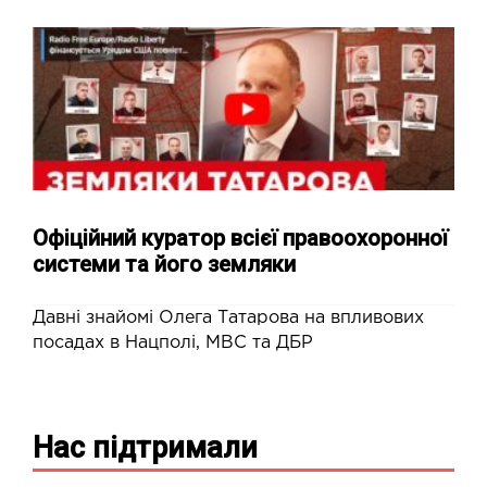
Офіційний куратор всієї правоохоронної
системи та його земляки
Давні знайомі Олега Татарова на впливових
посадах в Нацполі, МВС та ДБР
Нас підтримали