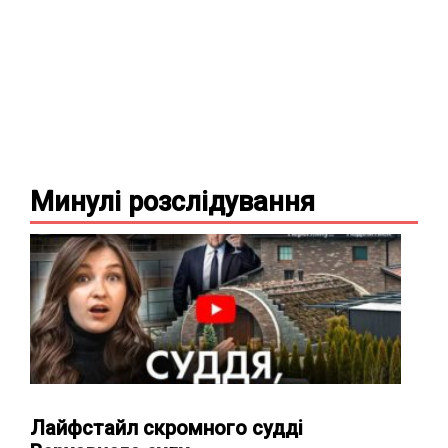
Минулі
розслідування
Лайфстайл скромного судді