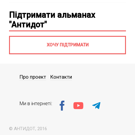
Підтримати альманах
"Антидот"
ХОЧУ ПІДТРИМАТИ
Про проект
Контакти
Ми в інтернеті:
© АНТИДОТ, 2016