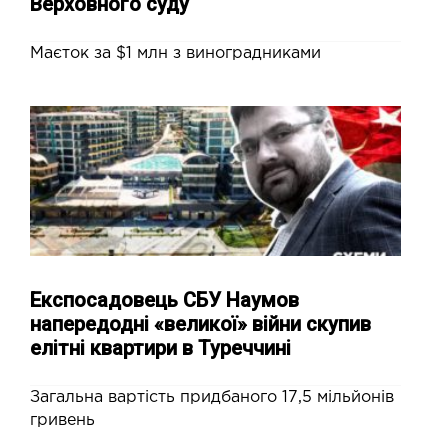
Верховного суду
Маєток за $1 млн з виноградниками
Експосадовець СБУ Наумов
напередодні «великої» війни скупив
елітні квартири в Туреччині
Загальна вартість придбаного 17,5 мільйонів
гривень