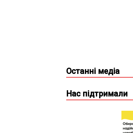
Останні
медіа
Нас підтримали