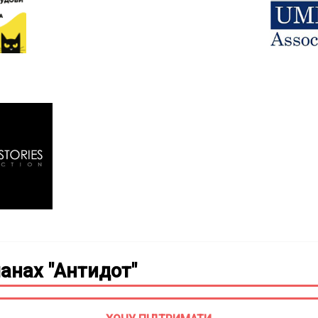
анах "Антидот"