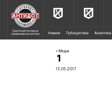
Критичний погляд на
Новини
Публіцистика
Аналітика
правоохоронну систему
< Медіа
1
13.05.2017