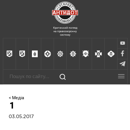
Критичний погляд
на правоохоронну
систему
< Медіа
1
03.05.2017