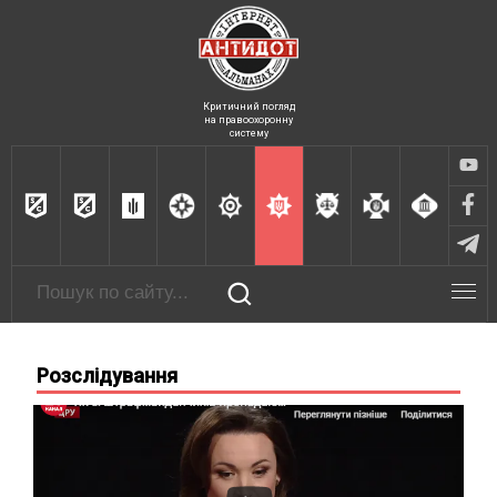
Критичний погляд
на правоохоронну
систему
Розслідування