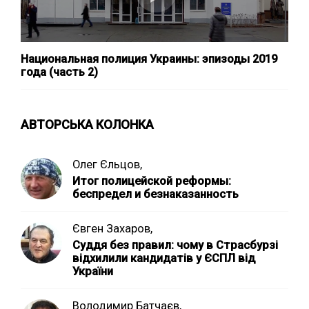
Национальная полиция Украины: эпизоды 2019
года (часть 2)
АВТОРСЬКА КОЛОНКА
Олег Єльцов,
Итог полицейской реформы:
беспредел и безнаказанность
Євген Захаров,
Суддя без правил: чому в Страсбурзі
відхилили кандидатів у ЄСПЛ від
України
Володимир Батчаєв,