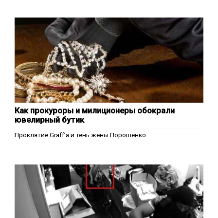
Как прокуроры и милиционеры обокрали
ювелирный бутик
Проклятие Graff’a и тень жены Порошенко