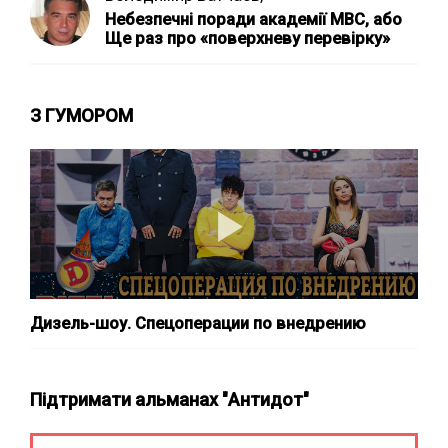
Небезпечні поради академії МВС, або
Ще раз про «поверхневу перевірку»
З ГУМОРОМ
Дизель-шоу. Спецоперации по внедрению
Підтримати альманах "Антидот"