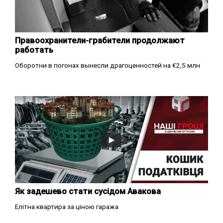
Правоохранители-грабители продолжают
работать
Оборотни в погонах вынесли драгоценностей на €2,5 млн
Як задешево стати сусідом Авакова
Елітна квартира за ціною гаража