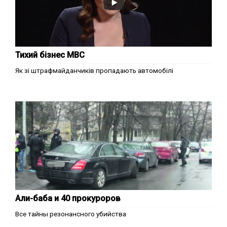
Тихий бізнес МВС
Як зі штрафмайданчиків пропадають автомобілі
Али-баба и 40 прокуроров
Все тайны резонансного убийства