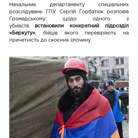
Начальник департаменту спеціальних
розслідувань ГПУ Сергій Горбатюк розповів
Громадському: щодо одного з
убивств
встановили конкретний підрозділ
«Беркуту»
, бійців якого перевіряють на
причетність до скоєння злочину.