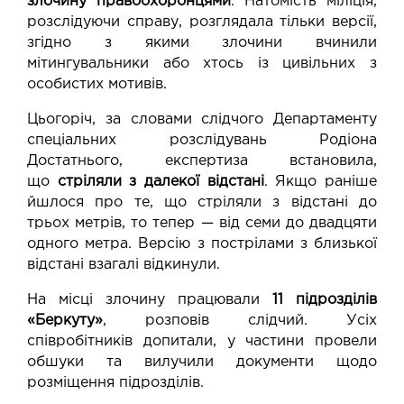
злочину правоохоронцями
. Натомість міліція,
розслідуючи справу, розглядала тільки версії,
згідно з якими злочини вчинили
мітингувальники або хтось із цивільних з
особистих мотивів.
Цьогоріч, за словами слідчого Департаменту
спеціальних розслідувань Родіона
Достатнього, експертиза встановила,
що
стріляли з далекої відстані
. Якщо раніше
йшлося про те, що стріляли з відстані до
трьох метрів, то тепер — від семи до двадцяти
одного метра. Версію з пострілами з близької
відстані взагалі відкинули.
На місці злочину працювали
11 підрозділів
«Беркуту»
, розповів слідчий. Усіх
співробітників допитали, у частини провели
обшуки та вилучили документи щодо
розміщення підрозділів.