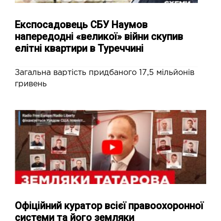
Експосадовець СБУ Наумов
напередодні «великої» війни скупив
елітні квартири в Туреччині
Загальна вартість придбаного 17,5 мільйонів
гривень
Офіційний куратор всієї правоохоронної
системи та його земляки