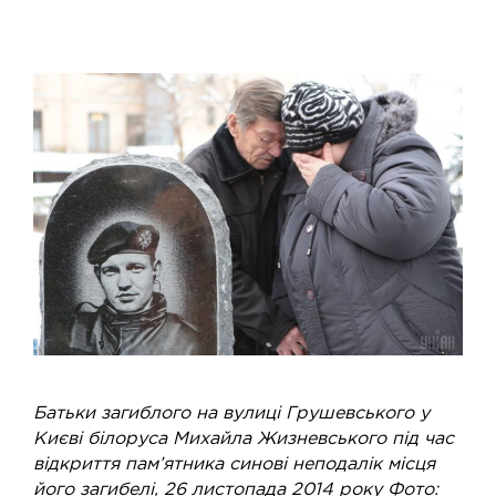
Батьки загиблого на вулиці Грушевського у
Києві білоруса Михайла Жизневського під час
відкриття пам’ятника синові неподалік місця
його загибелі, 26 листопада 2014 року Фото: