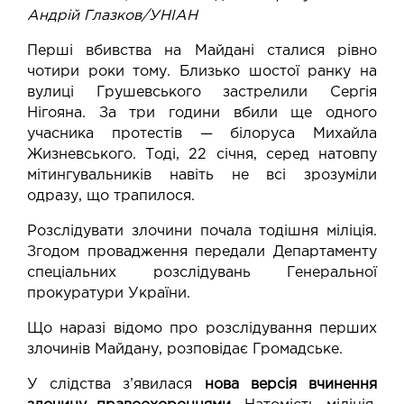
Андрій Глазков/УНІАН
Перші вбивства на Майдані сталися рівно
чотири роки тому. Близько шостої ранку на
вулиці Грушевського застрелили Сергія
Нігояна. За три години вбили ще одного
учасника протестів — білоруса Михайла
Жизневського. Тоді, 22 січня, серед натовпу
мітингувальників навіть не всі зрозуміли
одразу, що трапилося.
Розслідувати злочини почала тодішня міліція.
Згодом провадження передали Департаменту
спеціальних розслідувань Генеральної
прокуратури України.
Що наразі відомо про розслідування перших
злочинів Майдану, розповідає Громадське.
У слідства з’явилася
нова версія вчинення