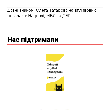
Давні знайомі Олега Татарова на впливових
посадах в Нацполі, МВС та ДБР
Нас підтримали