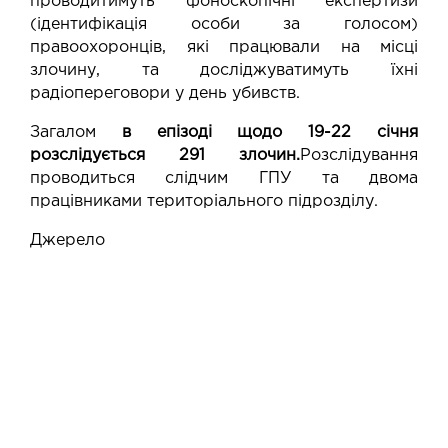
проводитимуть фоноскопічні експертизи
(ідентифікація особи за голосом)
правоохоронців, які працювали на місці
злочину, та досліджуватимуть їхні
радіопереговори у день убивств.
Загалом
в епізоді щодо 19-22 січня
розслідується 291 злочин.
Розслідування
проводиться слідчим ГПУ та двома
працівниками територіального підрозділу.
Джерело