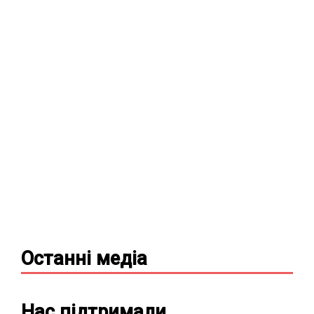
Останні
медіа
Нас підтримали