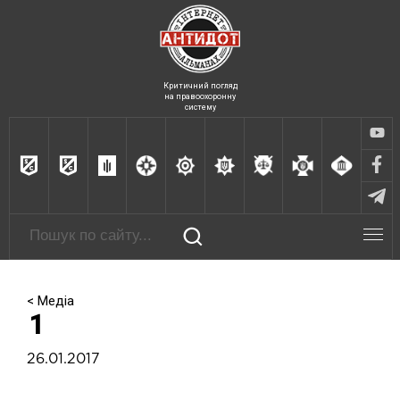
Критичний погляд
на правоохоронну
систему
< Медіа
1
26.01.2017