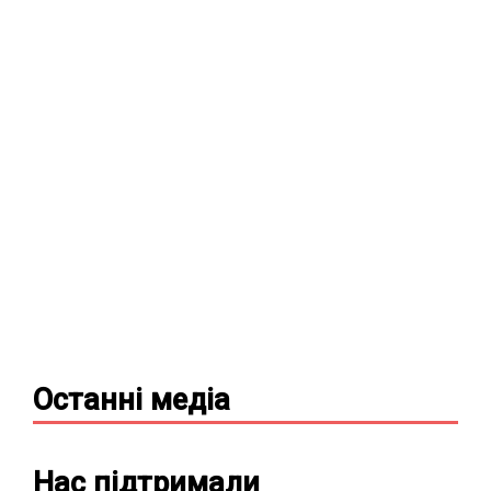
Останні
медіа
Нас підтримали