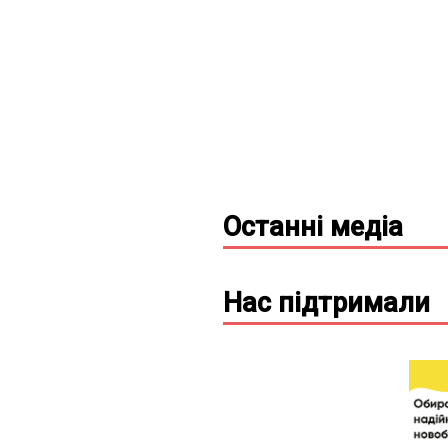
Останні
медіа
Нас підтримали