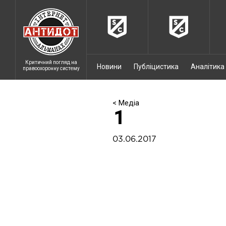
Критичний погляд на
Новини
Публіцистика
Аналітика
правоохоронну систему
< Медіа
1
03.06.2017