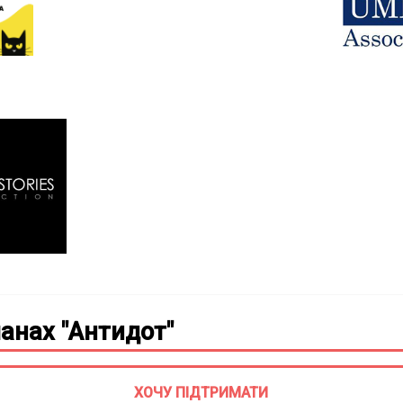
анах "Антидот"
ХОЧУ ПІДТРИМАТИ