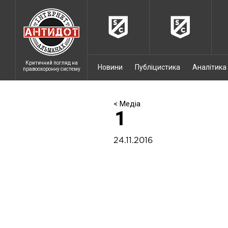
Критичний погляд на
Новини
Публіцистика
Аналітика
правоохоронну систему
< Медіа
1
24.11.2016