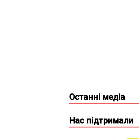
Останні
медіа
Нас підтримали