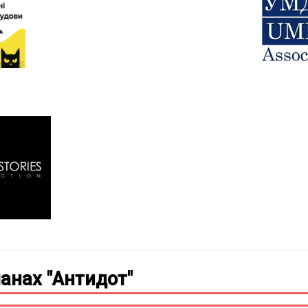
анах "Антидот"