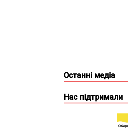
Останні
медіа
Нас підтримали