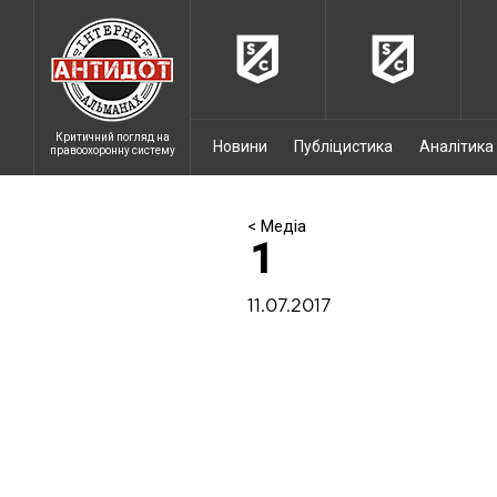
Критичний погляд на
Новини
Публіцистика
Аналітика
правоохоронну систему
< Медіа
1
11.07.2017