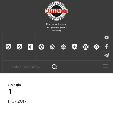
Критичний погляд
на правоохоронну
систему
< Медіа
1
11.07.2017