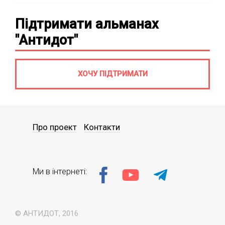
Підтримати альманах
"Антидот"
ХОЧУ ПІДТРИМАТИ
Про проект
Контакти
Ми в інтернеті:
© АНТИДОТ, 2016