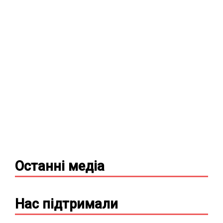
Останні
медіа
Нас підтримали