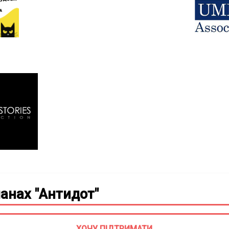
анах "Антидот"
ХОЧУ ПІДТРИМАТИ