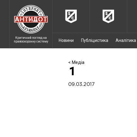
Критичний погляд на
Новини
Публіцистика
Аналітика
правоохоронну систему
< Медіа
1
09.03.2017