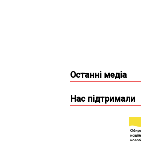
Останні
медіа
Нас підтримали