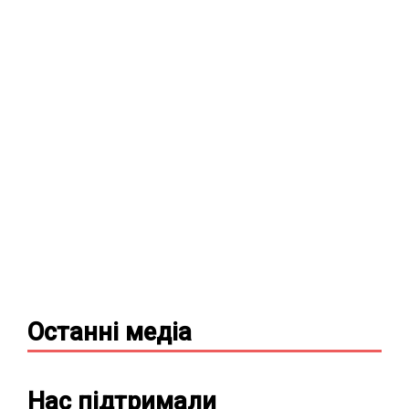
Останні
медіа
Нас підтримали