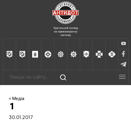
Критичний погляд
на правоохоронну
систему
< Медіа
1
30.01.2017