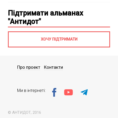
Підтримати альманах
"Антидот"
ХОЧУ ПІДТРИМАТИ
Про проект
Контакти
Ми в інтернеті:
© АНТИДОТ, 2016