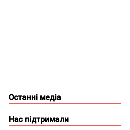
Останні
медіа
Нас підтримали