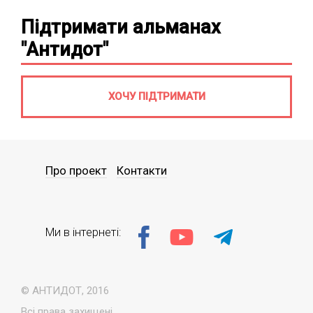
Підтримати альманах
"Антидот"
ХОЧУ ПІДТРИМАТИ
Про проект
Контакти
Ми в інтернеті:
© АНТИДОТ, 2016
Всі права захищені.