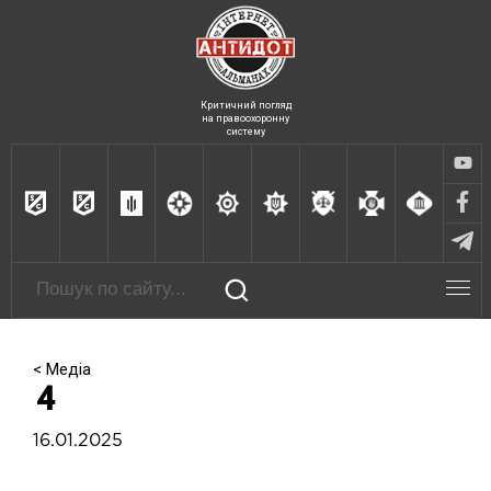
Критичний погляд
на правоохоронну
систему
< Медіа
4
16.01.2025