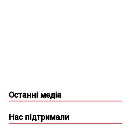
Останні
медіа
Нас підтримали